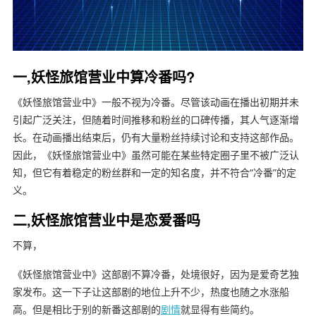
一,妖怪旅馆营业中算冷番吗?
《妖怪旅馆营业中》一般不视为冷番。尽管该动画在播出初期并未
引起广泛关注，但随着时间推移和粉丝的口碑传播，其人气逐渐增
长。在动画播出结束后，仍有大量粉丝持续讨论和支持这部作品。
因此，《妖怪旅馆营业中》虽然可能在某些特定圈子里不被广泛认
知，但它有着稳定的粉丝群和一定的知名度，并不符合“冷番”的定
义。
二,妖怪旅馆营业中是恋爱番吗
不算，
《妖怪旅馆营业中》这部剧不算冷番，处境很好，因为是爱奇艺独
家发布。这一下子让这部剧的地位上升不少，热度也随之水涨船
高。但是相比于别的新番这部剧的
剧情
就显得有些简约。