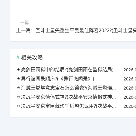
上一篇
相关攻略
亮剑田雨狱中的结局?(亮剑田雨在监狱结局)
2026-
异行诡闻录顺序?(《异行诡闻录》)
2026-
海贼王燃烧意志宝石怎么镶嵌?(海贼王燃烧意志宝石镶嵌攻略)
2026-
决战平安京情侣式神?(决战平安京情侣式神怎么获得)
2026-
决战平安京宝匣藏珍千纸鹤怎么用?(决战平安京匣中珍宝活动)
2026-