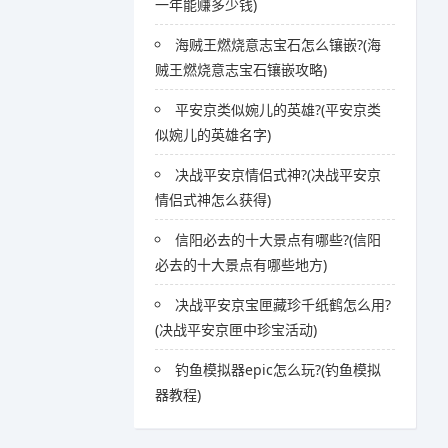
一年能赚多少钱)
海贼王燃烧意志宝石怎么镶嵌?(海
贼王燃烧意志宝石镶嵌攻略)
平安京类似婉儿的英雄?(平安京类
似婉儿的英雄名字)
决战平安京情侣式神?(决战平安京
情侣式神怎么获得)
信阳必去的十大景点有哪些?(信阳
必去的十大景点有哪些地方)
决战平安京宝匣藏珍千纸鹤怎么用?
(决战平安京匣中珍宝活动)
钓鱼模拟器epic怎么玩?(钓鱼模拟
器教程)