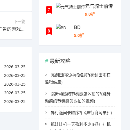
元气骑士前传
7
9.0折
下一篇
BD
下一篇：王国纪元广告的游戏是什么?(王国纪元广告的游戏是什么类型)
8
5.0折
最新攻略
2026-03-25
亮剑田雨狱中的结局?(亮剑田雨在
2026-03-25
监狱结局)
2026-03-25
2026-03-25
跳舞动感的节奏感怎么拍的?(跳舞
动感的节奏感怎么拍的视频)
2026-03-25
异行诡闻录顺序?(《异行诡闻录》)
抓娃娃机一天盈利多少?(抓娃娃机