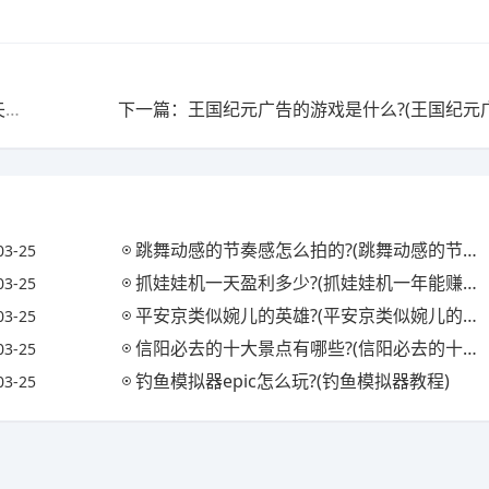
上一篇：圣斗士星矢重生平民最佳阵容2022?(圣斗士星矢重生平民最佳阵容2022最新)
跳舞动感的节奏感怎么拍的?(跳舞动感的节奏感怎么拍的视频)
03-25
抓娃娃机一天盈利多少?(抓娃娃机一年能赚多少钱)
03-25
平安京类似婉儿的英雄?(平安京类似婉儿的英雄名字)
03-25
信阳必去的十大景点有哪些?(信阳必去的十大景点有哪些地方)
03-25
钓鱼模拟器epic怎么玩?(钓鱼模拟器教程)
03-25