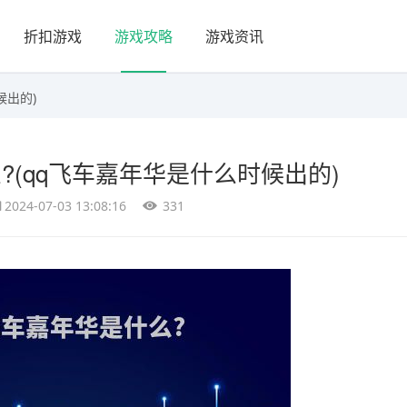
折扣游戏
游戏攻略
游戏资讯
候出的)
?(qq飞车嘉年华是什么时候出的)
2024-07-03 13:08:16
331