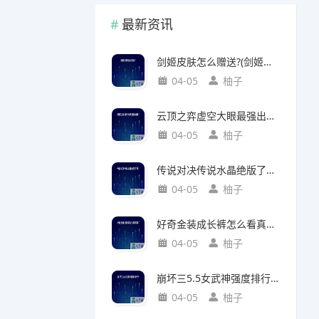
最新资讯
剑姬皮肤怎么赠送?(剑姬皮肤怎么赠送给别人)
04-05
柚子
云顶之弈虚空大眼最强出装?(云顶之弈虚空之眼出装)
04-05
柚子
传说对决传说水晶绝版了吗?(传说对决 传说水晶)
04-05
柚子
好奇金装成长裤怎么看真假?(好奇金装成长裤怎么看真假鉴别)
04-05
柚子
崩坏三5.5女武神强度排行?(崩坏三5.2女武神强度)
04-05
柚子