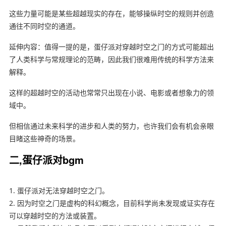
这些力量可能是某些超越现实的存在，能够操纵时空的规则并创造
通往不同时空的通道。
延伸内容：值得一提的是，蛋仔派对穿越时空之门的方式可能超出
了人类科学与常规理论的范畴，因此我们很难用传统的科学方法来
解释。
这样的超越时空的活动也常常只出现在小说、电影或者想象力的领
域中。
但相信通过未来科学的进步和人类的努力，也许我们会有机会亲眼
目睹这些神奇的场景。
二,蛋仔派对bgm
1. 蛋仔派对无法穿越时空之门。
2. 因为时空之门是虚构的科幻概念，目前科学尚未发现或证实存在
可以穿越时空的方法或装置。