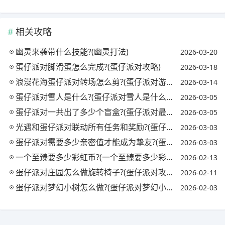
相关攻略
幽灵来袭带什么技能?(幽灵打法)
2026-03-20
蛋仔派对脚滑蛋怎么完成?(蛋仔派对攻略)
2026-03-18
浪漫花海蛋仔派对转场怎么剪?(蛋仔派对游戏视频)
2026-03-14
蛋仔派对雪人是什么?(蛋仔派对雪人是什么颜色的)
2026-03-05
蛋仔派对一共出了多少个盲盒?(蛋仔派对最新上架时间)
2026-03-05
光遇和蛋仔派对联动所有任务和奖励?(蛋仔派对盲盒)
2026-03-03
蛋仔派对需要多少亲密值才能成为挚友?(蛋仔派对礼包)
2026-03-03
一个至臻要多少彩虹币?(一个至臻要多少彩虹币才能抽到)
2026-02-13
蛋仔派对庄园怎么做旋转椅子?(蛋仔派对攻略)
2026-02-11
蛋仔派对梦幻小树怎么做?(蛋仔派对梦幻小树怎么做视频)
2026-02-03