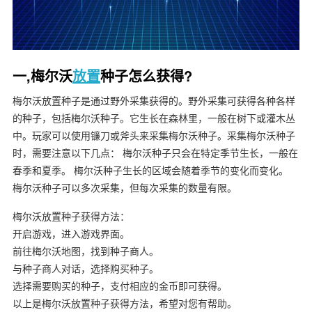
一,梅尔沃
放置
种子怎么获得?
梅尔沃放置种子是通过野外采集获得的。野外采集可获得各种各样
的种子，包括梅尔沃种子。它生长在森林里，一般在树下或灌木丛
中。玩家可以使用镰刀或斧头来采集梅尔沃种子。采集梅尔沃种子
时，需要注意以下几点： 梅尔沃种子只会在特定季节生长，一般在
春季和夏季。 梅尔沃种子生长的区域会随着季节的变化而变化。
梅尔沃种子可以多次采集，但每次采集的数量有限。
梅尔沃放置种子获得方法：
开启游戏，进入游戏界面。
前往梅尔沃地图，找到种子商人。
与种子商人对话，选择购买种子。
选择需要购买的种子，支付相应的金币即可获得。
以上是梅尔沃放置种子获得方法，希望对您有帮助。