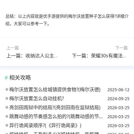
总结：以上内容就是优手游提供的梅尔沃放置种子怎么获得?详细介
绍，大家可以参考一下。
上一篇
下一篇
上一篇：收纳达人公主殿下下一关怎么过?(收纳达人旗舰店)
下一篇：荣耀30s有魔法消除嘛?(荣耀30s有魔法消除嘛怎么设置)
相关攻略
梅尔沃放置怎么给城镇提供食物?(梅尔沃德)
2025-06-12
梅尔沃放置怎么自动挂机?
2024-09-25
亮剑田雨狱中的结局?(亮剑田雨在监狱结局)
2026-03-25
跳舞动感的节奏感怎么拍的?(跳舞动感的节奏感怎么拍的视频)
2026-03-25
异行诡闻录顺序?(《异行诡闻录》)
2026-03-25