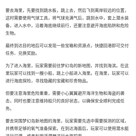
要去海里，先要找到跳水板，跳上去，然后飞到离岸较远的位置，
这时需要使用气球工具，将气球充满气后，跳到水中，套上潜水装
备，进入水中，沿着海底继续前行，还要注意避开海底陷阱和危险
生物。
最终到达目的地后可以发现一些宝箱和资源点，快捷回港即可交付
任务、兑换奖励。
为了进入海里，玩家需要前往梦幻岛的新地图，并找到海滨。在这
里玩家可以找到一艘小船，跳上小船进入海里。在海里，玩家可以
进行海底探险，寻找隐藏的宝藏和珍贵物品。
但要注意海里危险重重，需要小心翼翼避开海洋生物和海盗的袭
击，同时也要注意维持船只的良好状态，以确保安全顺利完成任
务。
要去突围梦幻岛新地图的海里，玩家需要先选中需要探测的区域，
并携带足够的氧气准备探索。在到达海面后，玩家可以使用潜水艇
进行深潜，或者利用浮潜器进行水面探索。