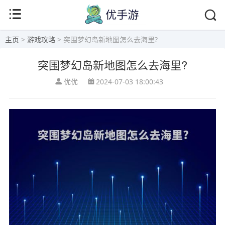
主页
>
游戏攻略
> 突围梦幻岛新地图怎么去海里?
突围梦幻岛新地图怎么去海里?
优优
2024-07-03 18:00:43