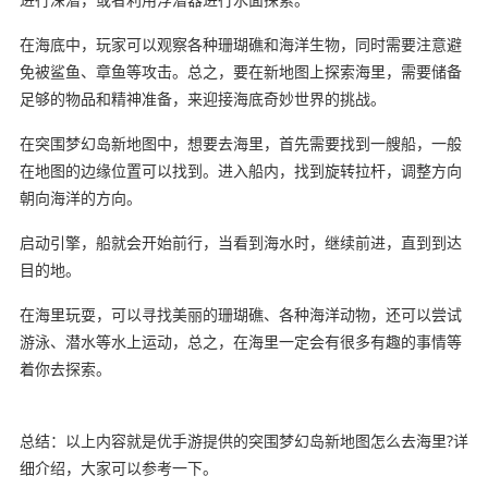
在海底中，玩家可以观察各种珊瑚礁和海洋生物，同时需要注意避
免被鲨鱼、章鱼等攻击。总之，要在新地图上探索海里，需要储备
足够的物品和精神准备，来迎接海底奇妙世界的挑战。
在突围梦幻岛新地图中，想要去海里，首先需要找到一艘船，一般
在地图的边缘位置可以找到。进入船内，找到旋转拉杆，调整方向
朝向海洋的方向。
启动引擎，船就会开始前行，当看到海水时，继续前进，直到到达
目的地。
在海里玩耍，可以寻找美丽的珊瑚礁、各种海洋动物，还可以尝试
游泳、潜水等水上运动，总之，在海里一定会有很多有趣的事情等
着你去探索。
总结：以上内容就是优手游提供的突围梦幻岛新地图怎么去海里?详
细介绍，大家可以参考一下。