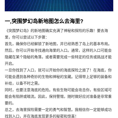
一,突围梦幻岛新地图怎么去海里?
《突围梦幻岛》的新地图确实充满了神秘和探险的乐趣！要去海
里，你可以尝试以下步骤：
首先，确保你已经解锁了新地图，并已经熟悉了岛上的基本布局。
然后，你可以开始寻找通向海里的入口。通常，这样的入口可能会
隐藏在某个隐秘的角落，或者需要完成一些特定的任务或挑战才能
开启。
一旦你找到了入口，就可以开始你的海底探险之旅了！在海底，你
可能会遇到各种奇妙的生物和神秘的宝藏。记得带上足够的装备和
补给，以备不时之需。
同时，也要注意海底的危险。有些生物可能会攻击你，有些区域可
能会有陷阱或暗流。因此，保持警惕，随时做好应对准备是非常重
要的。
总之，去海里探险需要一定的勇气和智慧。我相信你一定能够成功
找到入口，并在海底发现更多的秘密和惊喜！