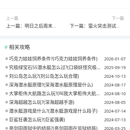
上一篇
下一篇
上一篇：明日之后周末巡逻选哪几位最好?(明日之后周末巡逻聊什么话题哈提)
下一篇：萤火突击测试服血清集齐有什么用?(萤火突击测试资格)
相关攻略
巧克力娃娃饲养条件?(巧克力娃娃饲养条件)
2026-01-07
究极绿宝石55潜水艇怎么过?(口袋妖怪究极绿宝石潜水艇怎么过)
2025-09-19
刘公岛怎么玩?(刘公岛怎么玩合理)
2024-10-13
深海潜水艇原理?(深海潜水艇原理是什么)
2024-08-17
大掌柜伟大航路怎么玩?(叫我大掌柜伟大航线日志)
2024-08-10
深海超越怎么玩?(深海超越手游)
2024-08-05
潜水艇游戏是什么?(潜水艇游戏是什么段子)
2024-07-14
巨鲨狂袭怎么玩?(巨鲨强袭)
2024-07-13
亮剑田雨狱中的结局?(亮剑田雨在监狱结局)
2026-03-25