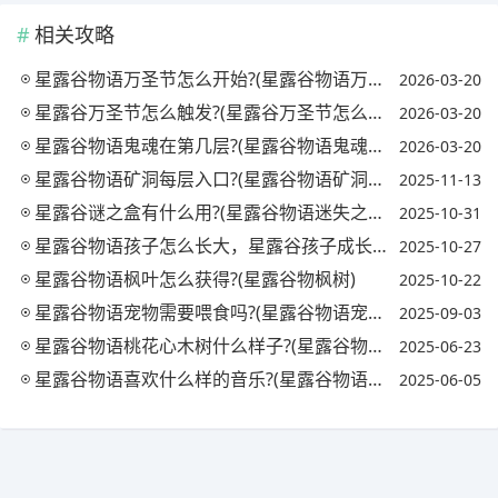
相关攻略
星露谷物语万圣节怎么开始?(星露谷物语万圣节在哪里举行)
2026-03-20
星露谷万圣节怎么触发?(星露谷万圣节怎么开始)
2026-03-20
星露谷物语鬼魂在第几层?(星露谷物语鬼魂在哪)
2026-03-20
星露谷物语矿洞每层入口?(星露谷物语矿洞每层入口怎么找)
2025-11-13
星露谷谜之盒有什么用?(星露谷物语迷失之书)
2025-10-31
星露谷物语孩子怎么长大，星露谷孩子成长阶段介绍?(星露谷物孩子长得大吗)
2025-10-27
星露谷物语枫叶怎么获得?(星露谷物枫树)
2025-10-22
星露谷物语宠物需要喂食吗?(星露谷物语宠物用喂吗)
2025-09-03
星露谷物语桃花心木树什么样子?(星露谷物语桃花心木会产什么树液)
2025-06-23
星露谷物语喜欢什么样的音乐?(星露谷物语喜欢音乐选什么)
2025-06-05