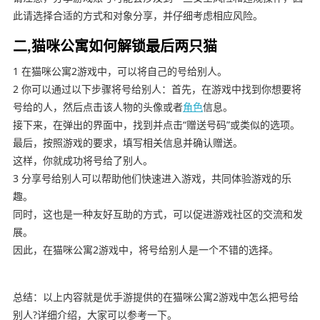
此请选择合适的方式和对象分享，并仔细考虑相应风险。
二,猫咪公寓如何解锁最后两只猫
1 在猫咪公寓2游戏中，可以将自己的号给别人。
2 你可以通过以下步骤将号给别人：首先，在游戏中找到你想要将
号给的人，然后点击该人物的头像或者
角色
信息。
接下来，在弹出的界面中，找到并点击“赠送号码”或类似的选项。
最后，按照游戏的要求，填写相关信息并确认赠送。
这样，你就成功将号给了别人。
3 分享号给别人可以帮助他们快速进入游戏，共同体验游戏的乐
趣。
同时，这也是一种友好互助的方式，可以促进游戏社区的交流和发
展。
因此，在猫咪公寓2游戏中，将号给别人是一个不错的选择。
总结：以上内容就是优手游提供的在猫咪公寓2游戏中怎么把号给
别人?详细介绍，大家可以参考一下。