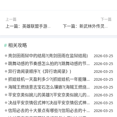
上一篇
下一篇
上一篇：英雄联盟手游改了哪些英雄的名字?(英雄联盟手游改名字了吗)
下一篇：新武林外传灵络丸怎么获得?(新武林外传灵引装备)
相关攻略
亮剑田雨狱中的结局?(亮剑田雨在监狱结局)
2026-03-25
跳舞动感的节奏感怎么拍的?(跳舞动感的节奏感怎么拍的视频)
2026-03-25
异行诡闻录顺序?(《异行诡闻录》)
2026-03-25
抓娃娃机一天盈利多少?(抓娃娃机一年能赚多少钱)
2026-03-25
海贼王燃烧意志宝石怎么镶嵌?(海贼王燃烧意志宝石镶嵌攻略)
2026-03-25
平安京类似婉儿的英雄?(平安京类似婉儿的英雄名字)
2026-03-25
决战平安京情侣式神?(决战平安京情侣式神怎么获得)
2026-03-25
信阳必去的十大景点有哪些?(信阳必去的十大景点有哪些地方)
2026-03-25