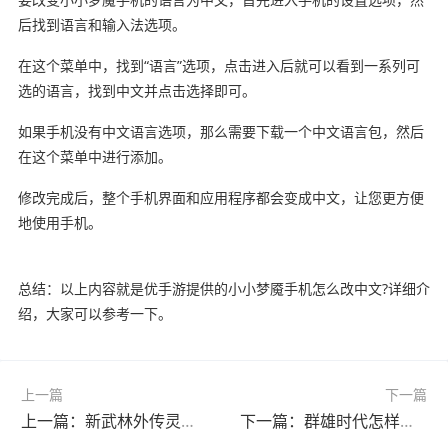
后找到语言和输入法选项。
在这个菜单中，找到“语言”选项，点击进入后就可以看到一系列可
选的语言，找到中文并点击选择即可。
如果手机没有中文语言选项，那么需要下载一个中文语言包，然后
在这个菜单中进行添加。
修改完成后，整个手机界面和应用程序都会变成中文，让您更方便
地使用手机。
总结：以上内容就是优手游提供的小小梦魇手机怎么改中文?详细介
绍，大家可以参考一下。
上一篇
下一篇
上一篇：新武林外传灵络丸怎么获得?(新武林外传灵引装备)
下一篇：群雄时代怎样篡汉自立?(群雄时代 计谋)