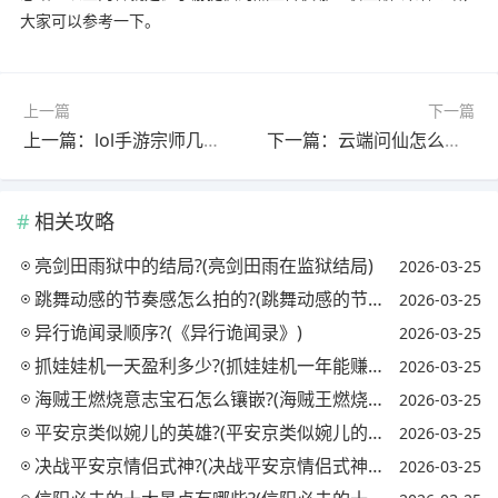
大家可以参考一下。
上一篇
下一篇
上一篇：lol手游宗师几点刷新?(lol手游宗师几点刷新一次)
下一篇：云端问仙怎么提升攻击?(云端问仙怎么提升攻击率)
相关攻略
亮剑田雨狱中的结局?(亮剑田雨在监狱结局)
2026-03-25
跳舞动感的节奏感怎么拍的?(跳舞动感的节奏感怎么拍的视频)
2026-03-25
异行诡闻录顺序?(《异行诡闻录》)
2026-03-25
抓娃娃机一天盈利多少?(抓娃娃机一年能赚多少钱)
2026-03-25
海贼王燃烧意志宝石怎么镶嵌?(海贼王燃烧意志宝石镶嵌攻略)
2026-03-25
平安京类似婉儿的英雄?(平安京类似婉儿的英雄名字)
2026-03-25
决战平安京情侣式神?(决战平安京情侣式神怎么获得)
2026-03-25