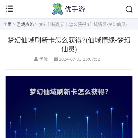
主页
>
游戏攻略
> 梦幻仙域刷新卡怎么获得?(仙域情缘-梦幻仙灵)
梦幻仙域刷新卡怎么获得?(仙域情缘-梦幻
仙灵)
优优
2024-07-03 23:07:52