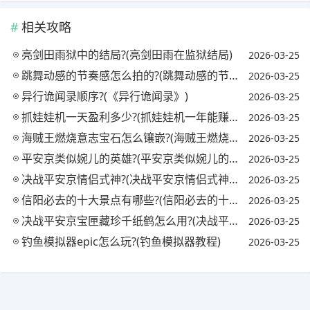
相关攻略
亮剑田雨狱中的结局?(亮剑田雨在监狱结局)
2026-03-25
跳舞动感的节奏感怎么拍的?(跳舞动感的节奏感怎么拍的视频)
2026-03-25
异行诡闻录顺序?(《异行诡闻录》)
2026-03-25
抓娃娃机一天盈利多少?(抓娃娃机一年能赚多少钱)
2026-03-25
海贼王燃烧意志宝石怎么镶嵌?(海贼王燃烧意志宝石镶嵌攻略)
2026-03-25
平安京类似婉儿的英雄?(平安京类似婉儿的英雄名字)
2026-03-25
决战平安京情侣式神?(决战平安京情侣式神怎么获得)
2026-03-25
信阳必去的十大景点有哪些?(信阳必去的十大景点有哪些地方)
2026-03-25
决战平安京宝匣藏珍千纸鹤怎么用?(决战平安京匣中珍宝活动)
2026-03-25
钓鱼模拟器epic怎么玩?(钓鱼模拟器教程)
2026-03-25