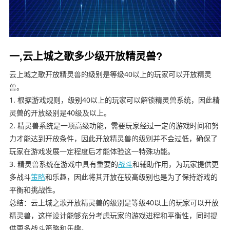
一,云上城之歌多少级开放精灵兽?
云上城之歌开放精灵兽的级别是等级40以上的玩家可以开放精灵
兽。
1. 根据游戏规则，级别40以上的玩家可以解锁精灵兽系统，因此精
灵兽的开放级别是40级及以上。
2. 精灵兽系统是一项高级功能，需要玩家经过一定的游戏时间和努
力才能达到开放条件，因此开放精灵兽的级别并不会过低，确保了
玩家在游戏发展一定程度后才能体验这一特殊功能。
3. 精灵兽系统在游戏中具有重要的
战斗
和辅助作用，为玩家提供更
多战斗
策略
和乐趣，因此将其开放在较高级别也是为了保持游戏的
平衡和挑战性。
总结：云上城之歌开放精灵兽的级别是等级40以上的玩家可以开放
精灵兽，这样设计能够充分考虑玩家的游戏进程和平衡性，同时提
供更多战斗策略和乐趣。