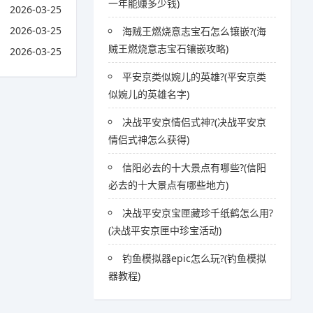
一年能赚多少钱)
2026-03-25
2026-03-25
海贼王燃烧意志宝石怎么镶嵌?(海
贼王燃烧意志宝石镶嵌攻略)
2026-03-25
平安京类似婉儿的英雄?(平安京类
似婉儿的英雄名字)
决战平安京情侣式神?(决战平安京
情侣式神怎么获得)
信阳必去的十大景点有哪些?(信阳
必去的十大景点有哪些地方)
决战平安京宝匣藏珍千纸鹤怎么用?
(决战平安京匣中珍宝活动)
钓鱼模拟器epic怎么玩?(钓鱼模拟
器教程)