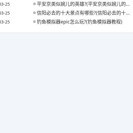
平安京类似婉儿的英雄?(平安京类似婉儿的英雄名字)
03-25
信阳必去的十大景点有哪些?(信阳必去的十大景点有哪些地方)
03-25
钓鱼模拟器epic怎么玩?(钓鱼模拟器教程)
03-25