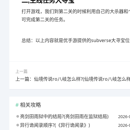
二,主线任务大寻宝
打开游戏，我们到第二关的时候利用自己的大杀器和
可完成第二关的任务。
总结：以上内容就是优手游提供的subverse大寻
上一篇
相关攻略
亮剑田雨狱中的结局?(亮剑田雨在监狱结局)
2026-
异行诡闻录顺序?(《异行诡闻录》)
2026-