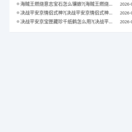
海贼王燃烧意志宝石怎么镶嵌?(海贼王燃烧意志宝石镶嵌攻略)
2026-
决战平安京情侣式神?(决战平安京情侣式神怎么获得)
2026-
决战平安京宝匣藏珍千纸鹤怎么用?(决战平安京匣中珍宝活动)
2026-