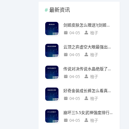
最新资讯
剑姬皮肤怎么赠送?(剑姬皮肤怎么赠送给别人)
04-05
柚子
云顶之弈虚空大眼最强出装?(云顶之弈虚空之眼出装)
04-05
柚子
传说对决传说水晶绝版了吗?(传说对决 传说水晶)
04-05
柚子
好奇金装成长裤怎么看真假?(好奇金装成长裤怎么看真假鉴别)
04-05
柚子
崩坏三5.5女武神强度排行?(崩坏三5.2女武神强度)
04-05
柚子