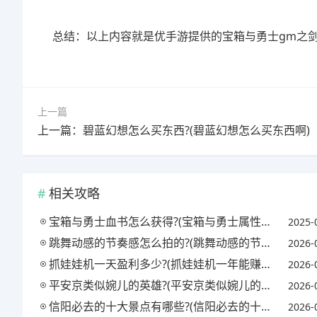
总结：以上内容就是优手游提供的宝箱与勇士gm之
上一篇
上一篇：碧蓝幻想怎么买东西?(碧蓝幻想怎么买东西啊)
相关攻略
宝箱与勇士血书怎么获得?(宝箱与勇士属性解读)
2025-
跳舞动感的节奏感怎么拍的?(跳舞动感的节奏感怎么拍的视频)
2026-
抓娃娃机一天盈利多少?(抓娃娃机一年能赚多少钱)
2026-
平安京类似婉儿的英雄?(平安京类似婉儿的英雄名字)
2026-
信阳必去的十大景点有哪些?(信阳必去的十大景点有哪些地方)
2026-