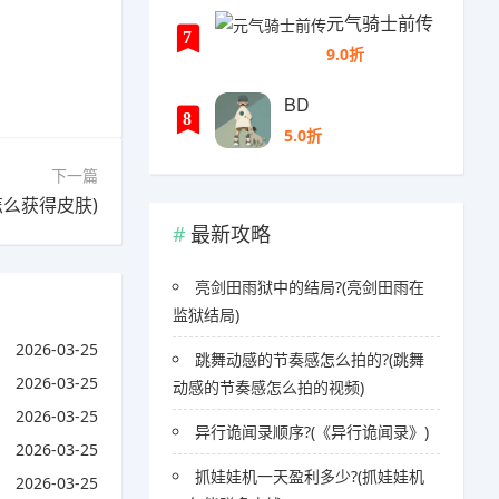
元气骑士前传
7
9.0折
BD
8
5.0折
下一篇
么获得皮肤)
最新攻略
亮剑田雨狱中的结局?(亮剑田雨在
监狱结局)
2026-03-25
跳舞动感的节奏感怎么拍的?(跳舞
2026-03-25
动感的节奏感怎么拍的视频)
2026-03-25
异行诡闻录顺序?(《异行诡闻录》)
2026-03-25
抓娃娃机一天盈利多少?(抓娃娃机
2026-03-25