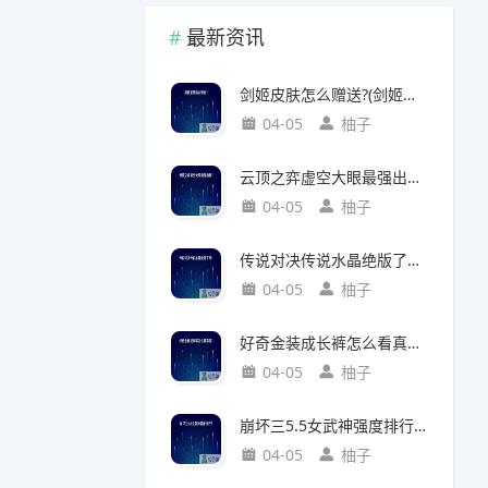
最新资讯
剑姬皮肤怎么赠送?(剑姬皮肤怎么赠送给别人)
04-05
柚子
云顶之弈虚空大眼最强出装?(云顶之弈虚空之眼出装)
04-05
柚子
传说对决传说水晶绝版了吗?(传说对决 传说水晶)
04-05
柚子
好奇金装成长裤怎么看真假?(好奇金装成长裤怎么看真假鉴别)
04-05
柚子
崩坏三5.5女武神强度排行?(崩坏三5.2女武神强度)
04-05
柚子