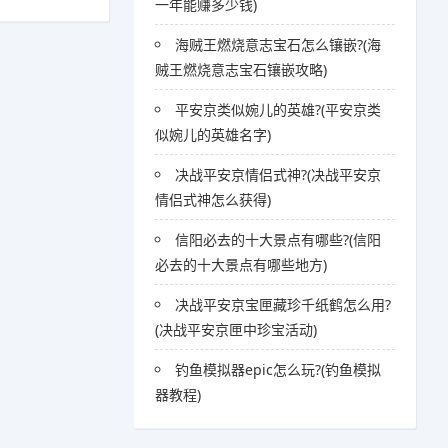
一年能赚多少钱)
海贼王燃烧意志宝石怎么镶嵌?(海
贼王燃烧意志宝石镶嵌攻略)
平安京类似婉儿的英雄?(平安京类
似婉儿的英雄名字)
决战平安京情侣式神?(决战平安京
情侣式神怎么获得)
信阳必去的十大景点有哪些?(信阳
必去的十大景点有哪些地方)
决战平安京宝匣藏珍千纸鹤怎么用?
(决战平安京匣中珍宝活动)
钓鱼模拟器epic怎么玩?(钓鱼模拟
器教程)