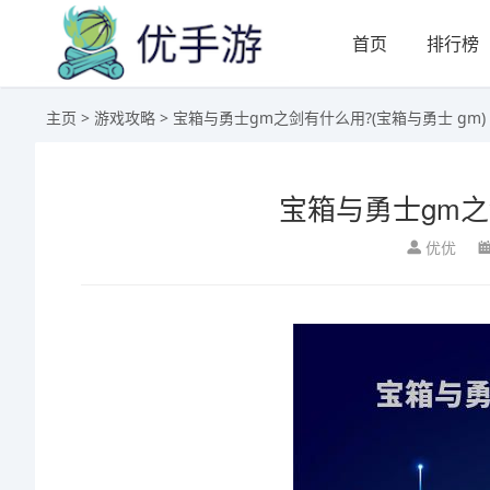
首页
排行榜
主页
>
游戏攻略
> 宝箱与勇士gm之剑有什么用?(宝箱与勇士 gm)
宝箱与勇士gm之
优优