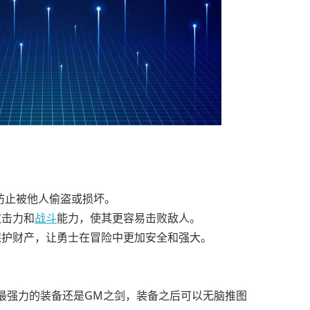
防止被他人偷盗或损坏。
攻击力和
战斗
能力，使其更容易击败敌人。
保护财产，让勇士在冒险中更加安全和强大。
最强力的装备还是GM之剑，装备之后可以无脑推图