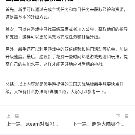
首先，新手可以通过完成主线任务和每日任务来获取经验和资源，
这是最基本的升级方式。
其次，可以在游戏中寻找高级玩家或者加入公会，获取他们的指导
和支援，这样可以更加高效地完成任务和打怪升级。
另外，新手还可以利用游戏中的双倍经验和热门活动等机会，加快
升级速度。最后，建议新手花费一些时间熟悉游戏规则和玩法，提
高自己的技能水平，这样才能更好地应对后期的挑战。
总结：以上内容就是优手游提供的三国志战略版新手想要快点升
级，大神有什么办法吗?详细介绍，大家可以参考一下。
上一篇
下一篇
上一篇：steam对魔忍怎么获得角色?(steam对魔忍卡在新手教程)
下一篇：谜题大陆哪个英雄厉害?(谜题大陆哪个英雄厉害一点)