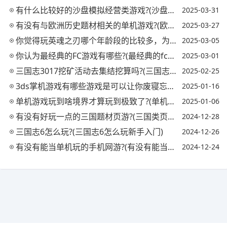
有什么比较好的沙盘模拟经营类游戏?(沙盘模拟经营小游戏)
2025-03-31
有没有与欧洲历史题材相关的单机游戏?(欧洲历史类游戏)
2025-03-27
你觉得玩英魂之刃哪个年龄段的比较多，为什么?(英魂之刃多少人玩)
2025-03-05
你认为最经典的FC游戏有哪些?(最经典的fc游戏排行)
2025-03-01
三国志3017挖矿活动去集结挖算吗?(三国志2017挖金工怎么获得)
2025-02-25
3ds掌机游戏有哪些游戏是可以让你废寝忘食的?(3ds掌机推荐)
2025-01-16
单机游戏玩到啥境界才算玩到极致了?(单机游戏玩法)
2025-01-06
有没有好玩一点的三国题材页游?(三国类页游大全)
2024-12-28
三国志6怎么玩?(三国志6怎么玩新手入门)
2024-12-26
有没有能当单机玩的手机网游?(有没有能当单机玩的手机网游游戏)
2024-12-24