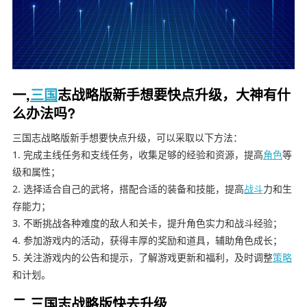
一,
三国
志战略版新手想要快点升级，大神有什
么办法吗?
三国志战略版新手想要快点升级，可以采取以下方法：
1. 完成主线任务和支线任务，收集足够的经验和资源，提高
角色
等
级和属性；
2. 选择适合自己的武将，搭配合适的装备和技能，提高
战斗
力和生
存能力；
3. 不断挑战各种难度的敌人和关卡，提升角色实力和战斗经验；
4. 参加游戏内的活动，获得丰厚的奖励和道具，辅助角色成长；
5. 关注游戏内的公告和提示，了解游戏更新和福利，及时调整
策略
和计划。
二,三国志战略版快去升级