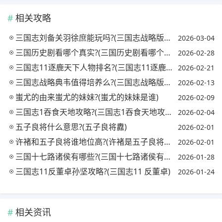
相关攻略
三国志刘备关羽徐庶能玩吗?(三国志战略版刘备关羽徐庶能玩吗)
2026-03-04
三国历史剧看哪个真实?(三国历史剧看哪个真实故事)
2026-02-28
三国志11逐鹿天下人物排名?(三国志11逐鹿天下武将数据)
2026-02-21
三国志战略典韦值得培养么?(三国志战略版典韦值得培养吗典韦阵容厉害吗)
2026-02-13
蚩尤的由来蚩尤的妹妹?(蚩尤的妹妹是谁)
2026-02-09
三国志1吞食天地攻略?(三国志1吞食天地攻略视频)
2026-02-04
五子良将什么意思?(五子良将纛)
2026-02-01
许褚和五子良将谁地位高?(许褚是五子良将吗)
2026-02-01
三国十七路诸侯有哪些?(三国十七路诸侯有哪些名将)
2026-01-28
三国志11反董卓孙坚攻略?(三国志11 反董卓)
2026-01-24
相关资讯