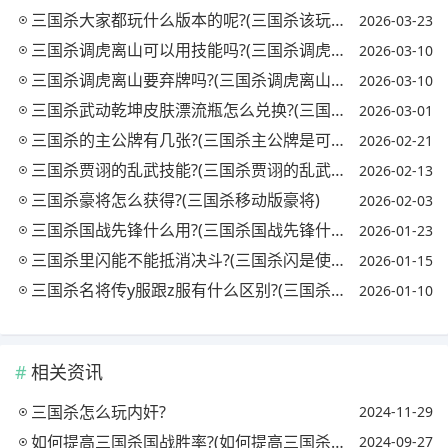
三国杀大家都玩什么版本的呢?(三国杀该玩哪个版本)
2026-03-23
三国杀调虎离山可以用技能吗?(三国杀调虎离山有什么用)
2026-03-10
三国杀调虎离山要弃牌吗?(三国杀调虎离山有什么用)
2026-03-10
三国杀武动乾坤皮肤漂流瓶怎么兑换?(三国杀武动乾坤张飞台词)
2026-03-01
三国杀的主公牌有几张?(三国杀主公牌是可以随便选吗)
2026-02-21
三国杀贾诩的乱武技能?(三国杀贾诩的乱武技能是什么)
2026-02-13
三国杀豪将怎么获得?(三国杀移动版豪将)
2026-02-03
三国杀国战先锋什么用?(三国杀国战先锋什么用最好)
2026-01-23
三国杀里闪能不能抵消决斗?(三国杀闪是使用还是打出)
2026-01-15
三国杀名将传y服跟z服有什么区别?(三国杀名将传y服和z服)
2026-01-10
相关资讯
三国杀怎么玩内奸?
2024-11-29
如何提高三国杀国战胜率?(如何提高三国杀国战胜率)
2024-09-27