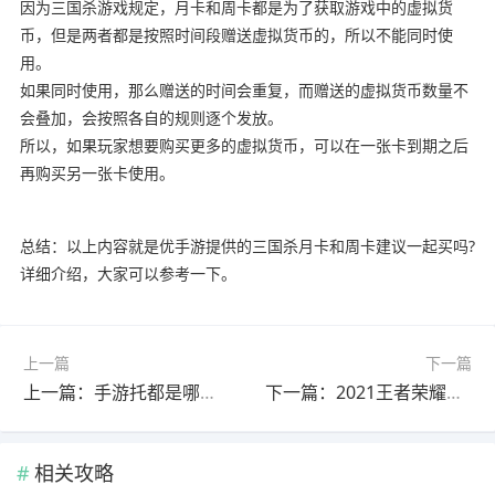
因为三国杀游戏规定，月卡和周卡都是为了获取游戏中的虚拟货
币，但是两者都是按照时间段赠送虚拟货币的，所以不能同时使
用。
如果同时使用，那么赠送的时间会重复，而赠送的虚拟货币数量不
会叠加，会按照各自的规则逐个发放。
所以，如果玩家想要购买更多的虚拟货币，可以在一张卡到期之后
再购买另一张卡使用。
总结：以上内容就是优手游提供的三国杀月卡和周卡建议一起买吗?
详细介绍，大家可以参考一下。
上一篇
下一篇
上一篇：手游托都是哪里找的?(手游托是干嘛的)
下一篇：2021王者荣耀荣耀之战击败特效怎么得?(荣誉之战击败特效怎么获得)
相关攻略