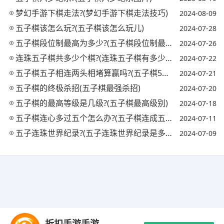
梦幻手游下棋走法?(梦幻手游下棋走法技巧)
2024-08-09
五子棋该怎么玩?(五子棋该怎么玩儿)
2024-07-28
五子棋段位制最高为多少?(五子棋段位制最高为多少段?)
2024-07-26
连珠五子棋共多少个棋?(连珠五子棋有多少个棋子)
2024-07-22
五子棋五子相连两头相堵算赢吗?(五子棋5子相连后拿走那个棋子)
2024-07-21
五子棋的终极杀招(五子棋最强杀招)
2024-07-20
五子棋的最高等级是几级?(五子棋最高级别)
2024-07-18
五子棋连心多过五个怎么办?(五子棋连成五个后怎么办)
2024-07-11
五子连珠世界纪录?(五子连珠世界纪录是多少)
2024-07-09
Copyright © 2021-2035 优手游 版权所有 网站备案号：
陕ICP备
折扣手游手游