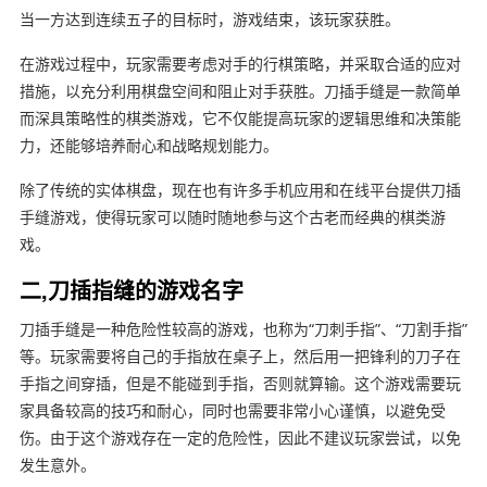
当一方达到连续五子的目标时，游戏结束，该玩家获胜。
在游戏过程中，玩家需要考虑对手的行棋策略，并采取合适的应对
措施，以充分利用棋盘空间和阻止对手获胜。刀插手缝是一款简单
而深具策略性的棋类游戏，它不仅能提高玩家的逻辑思维和决策能
力，还能够培养耐心和战略规划能力。
除了传统的实体棋盘，现在也有许多手机应用和在线平台提供刀插
手缝游戏，使得玩家可以随时随地参与这个古老而经典的棋类游
戏。
二,刀插指缝的游戏名字
刀插手缝是一种危险性较高的游戏，也称为“刀刺手指”、“刀割手指”
等。玩家需要将自己的手指放在桌子上，然后用一把锋利的刀子在
手指之间穿插，但是不能碰到手指，否则就算输。这个游戏需要玩
家具备较高的技巧和耐心，同时也需要非常小心谨慎，以避免受
伤。由于这个游戏存在一定的危险性，因此不建议玩家尝试，以免
发生意外。