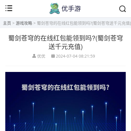
主页
>
游戏攻略
> 蜀剑苍穹的在线红包能领到吗?(蜀剑苍穹送千元充值)
蜀剑苍穹的在线红包能领到吗?(蜀剑苍穹
送千元充值)
优优
2024-07-04 08:21:59