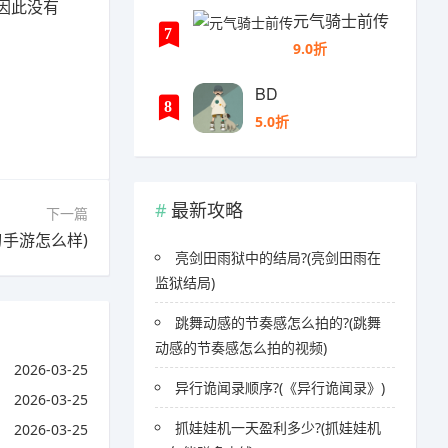
因此没有
元气骑士前传
7
9.0折
BD
8
5.0折
最新攻略
下一篇
手游怎么样)
亮剑田雨狱中的结局?(亮剑田雨在
监狱结局)
跳舞动感的节奏感怎么拍的?(跳舞
动感的节奏感怎么拍的视频)
2026-03-25
异行诡闻录顺序?(《异行诡闻录》)
2026-03-25
抓娃娃机一天盈利多少?(抓娃娃机
2026-03-25