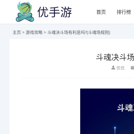
首页
排行榜
主页
>
游戏攻略
> 斗魂决斗场有利息吗?(斗魂场规则)
斗魂决斗场
优优