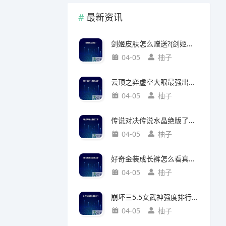
最新资讯
剑姬皮肤怎么赠送?(剑姬皮肤怎么赠送给别人)
04-05
柚子
云顶之弈虚空大眼最强出装?(云顶之弈虚空之眼出装)
04-05
柚子
传说对决传说水晶绝版了吗?(传说对决 传说水晶)
04-05
柚子
好奇金装成长裤怎么看真假?(好奇金装成长裤怎么看真假鉴别)
04-05
柚子
崩坏三5.5女武神强度排行?(崩坏三5.2女武神强度)
04-05
柚子