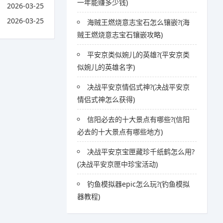
一年能赚多少钱)
2026-03-25
2026-03-25
海贼王燃烧意志宝石怎么镶嵌?(海
贼王燃烧意志宝石镶嵌攻略)
平安京类似婉儿的英雄?(平安京类
似婉儿的英雄名字)
决战平安京情侣式神?(决战平安京
情侣式神怎么获得)
信阳必去的十大景点有哪些?(信阳
必去的十大景点有哪些地方)
决战平安京宝匣藏珍千纸鹤怎么用?
(决战平安京匣中珍宝活动)
钓鱼模拟器epic怎么玩?(钓鱼模拟
器教程)