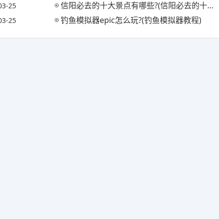
信阳必去的十大景点有哪些?(信阳必去的十大景点有哪些地方)
03-25
钓鱼模拟器epic怎么玩?(钓鱼模拟器教程)
03-25