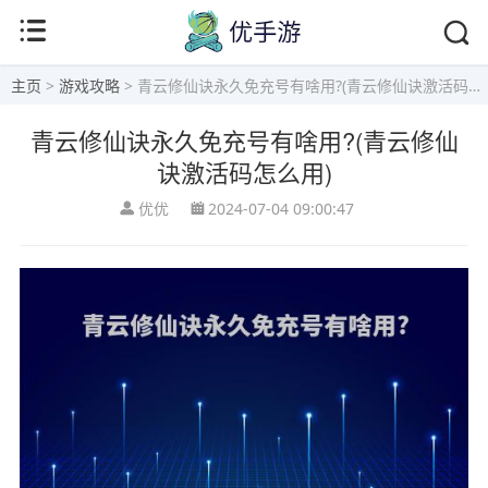
主页
>
游戏攻略
> 青云修仙诀永久免充号有啥用?(青云修仙诀激活码怎么用)
青云修仙诀永久免充号有啥用?(青云修仙
诀激活码怎么用)
优优
2024-07-04 09:00:47