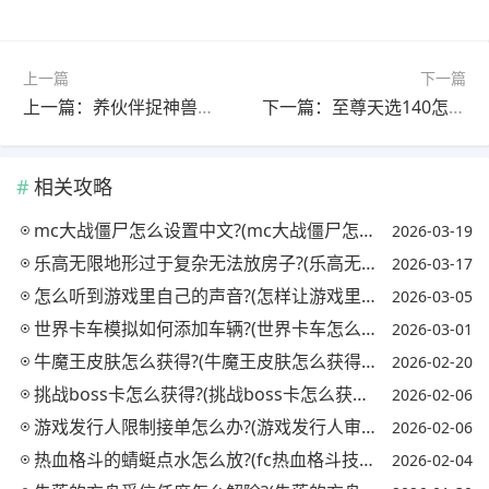
上一篇
下一篇
上一篇：养伙伴捉神兽怎么召唤伙伴?(养伙伴捉神兽技能)
下一篇：至尊天选140怎么快速得到?(至尊天选140怎么快速得到原神)
相关攻略
mc大战僵尸怎么设置中文?(mc大战僵尸怎么设置中文字幕)
2026-03-19
乐高无限地形过于复杂无法放房子?(乐高无限地形大全)
2026-03-17
怎么听到游戏里自己的声音?(怎样让游戏里的人听到自己放的歌)
2026-03-05
世界卡车模拟如何添加车辆?(世界卡车怎么加mod)
2026-03-01
牛魔王皮肤怎么获得?(牛魔王皮肤怎么获得视频)
2026-02-20
挑战boss卡怎么获得?(挑战boss卡怎么获得最快)
2026-02-06
游戏发行人限制接单怎么办?(游戏发行人审核需要多久)
2026-02-06
热血格斗的蜻蜓点水怎么放?(fc热血格斗技能)
2026-02-04