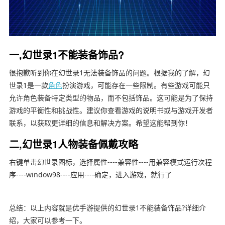
一,幻世录1不能装备饰品?
很抱歉听到你在幻世录1无法装备饰品的问题。根据我的了解，幻
世录1是一款
角色
扮演游戏，可能存在一些限制。有些游戏可能只
允许角色装备特定类型的物品，而不包括饰品。这可能是为了保持
游戏的平衡性和挑战性。建议你查看游戏的说明书或与游戏开发者
联系，以获取更详细的信息和解决方案。希望这能帮到你！
二,幻世录1人物装备佩戴攻略
右键单击幻世录图标，选择属性----兼容性----用兼容模式运行次程
序----window98----应用----确定，进入游戏，就行了
总结：以上内容就是优手游提供的幻世录1不能装备饰品?详细介
绍，大家可以参考一下。