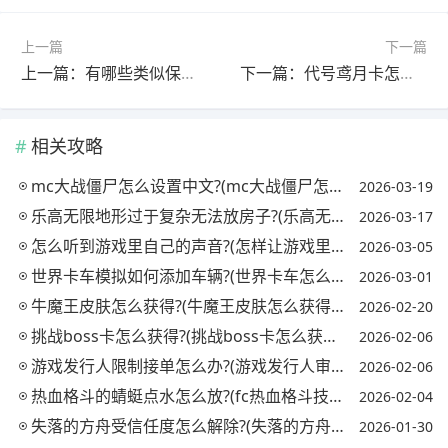
上一篇
下一篇
上一篇：有哪些类似保卫萝卜的游戏?(有哪些类似保卫萝卜的游戏名字)
下一篇：代号鸢月卡怎么买?(代号风鸢)
相关攻略
mc大战僵尸怎么设置中文?(mc大战僵尸怎么设置中文字幕)
2026-03-19
乐高无限地形过于复杂无法放房子?(乐高无限地形大全)
2026-03-17
怎么听到游戏里自己的声音?(怎样让游戏里的人听到自己放的歌)
2026-03-05
世界卡车模拟如何添加车辆?(世界卡车怎么加mod)
2026-03-01
牛魔王皮肤怎么获得?(牛魔王皮肤怎么获得视频)
2026-02-20
挑战boss卡怎么获得?(挑战boss卡怎么获得最快)
2026-02-06
游戏发行人限制接单怎么办?(游戏发行人审核需要多久)
2026-02-06
热血格斗的蜻蜓点水怎么放?(fc热血格斗技能)
2026-02-04
失落的方舟受信任度怎么解除?(失落的方舟怎么打信号)
2026-01-30