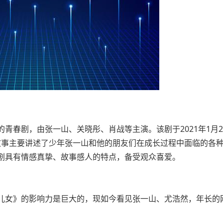
青春剧，由张一山、关晓彤、肖战等主演。该剧于2021年1月2
。故事主要讲述了少年张一山和他的朋友们在成长过程中面临的各
剧具有情感真挚、故事感人的特点，备受观众喜爱。
儿女》的影响力是巨大的，现如今看见张一山、尤浩然，年长的