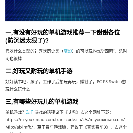
一,有没有好玩的单机游戏推荐一下谢谢各位
(防沉迷太狠了)?
喜欢什么类型的？喜欢历史类（
魔幻
）的可以玩P社的“四萌”，杀时
间也很棒
二,好玩又耐玩的单机手游
好好读书吧，孩子。工作了后想玩再玩，赚钱了，PC PS Switch想
玩什么玩什么
三,有哪些好玩儿的单机游戏
单机游戏？
动作
游戏的话建议下《艾希》去这个网址下载：
https://m-youxiniao-com.transcode.cn/c/s/m.youxiniao.com/
Mipx/aiximfb/，至于赛车游戏嘛，建议下《真实赛车3》，去这个