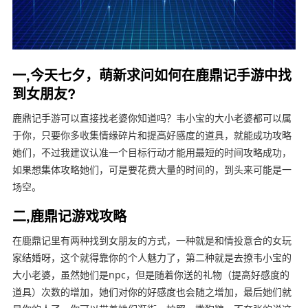
一,今天七夕，萌新求问如何在鹿鼎记手游中找
到女朋友?
鹿鼎记手游可以直接找老婆你知道吗？韦小宝的大小老婆都可以属
于你，只要你多收集情缘碎片和提高好感度的道具，就能成功攻略
她们，不过我建议认准一个目标行动才能用最短的时间攻略成功，
如果想集体攻略她们，可是要花费大量的时间的，到头来可能是一
场空。
二,鹿鼎记游戏攻略
在鹿鼎记里有两种找到女朋友的方式，一种就是和情投意合的女玩
家结婚呀，这个就得靠你的个人魅力了，第二种就是去撩韦小宝的
大小老婆，虽然她们是npc，但是随着你送的礼物（提高好感度的
道具）次数的增加，她们对你的好感度也会随之增加，最后她们就