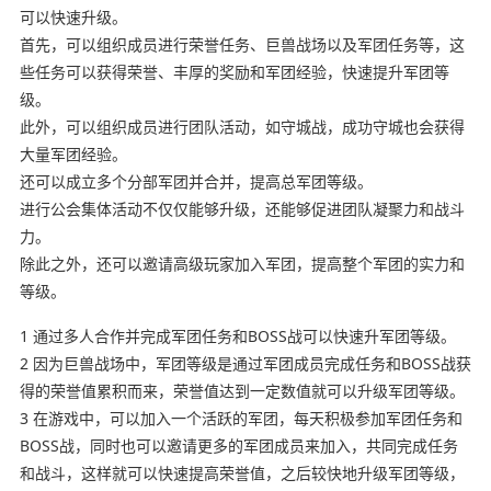
可以快速升级。
首先，可以组织成员进行荣誉任务、巨兽战场以及军团任务等，这
些任务可以获得荣誉、丰厚的奖励和军团经验，快速提升军团等
级。
此外，可以组织成员进行团队活动，如守城战，成功守城也会获得
大量军团经验。
还可以成立多个分部军团并合并，提高总军团等级。
进行公会集体活动不仅仅能够升级，还能够促进团队凝聚力和战斗
力。
除此之外，还可以邀请高级玩家加入军团，提高整个军团的实力和
等级。
1 通过多人合作并完成军团任务和BOSS战可以快速升军团等级。
2 因为巨兽战场中，军团等级是通过军团成员完成任务和BOSS战获
得的荣誉值累积而来，荣誉值达到一定数值就可以升级军团等级。
3 在游戏中，可以加入一个活跃的军团，每天积极参加军团任务和
BOSS战，同时也可以邀请更多的军团成员来加入，共同完成任务
和战斗，这样就可以快速提高荣誉值，之后较快地升级军团等级，