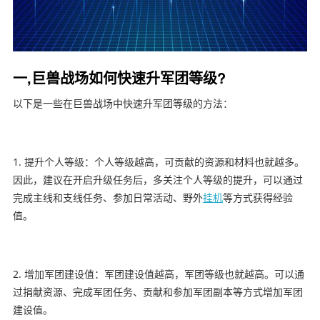
一,巨兽战场如何快速升军团等级?
以下是一些在巨兽战场中快速升军团等级的方法：
1. 提升个人等级：个人等级越高，可贡献的资源和材料也就越多。
因此，建议在开启升级任务后，多关注个人等级的提升，可以通过
完成主线和支线任务、参加日常活动、野外
挂机
等方式获得经验
值。
2. 增加军团建设值：军团建设值越高，军团等级也就越高。可以通
过捐献资源、完成军团任务、贡献和参加军团副本等方式增加军团
建设值。