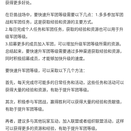
获得更多好处。
在巨兽战场中，要快速升军团等级需要以下几点：1.多多参加军团
战和军团任务，这是获取经验和资源的主要方式。
2.每日完成个人任务和军团任务，获取的经验和资源也可以用于升
级军团等级。
3.招募更多的成员加入军团，可以增加升级军团等级所需的资源。
总结起来，要快速升军团等级需要通过多种渠道获取经验和资源，
同时积极招募成员，才能够加快升级的速度。
要快速升军团等级，可以采取以下几个方法：
首先，每天完成尽可能多的日常任务和活动，这些任务和活动可以
获得大量的经验和资源，有助于提升军团等级。
其次，积极参与军团战，赢得胜利可以获得大量的经验和贡献值，
有助于提升军团等级。
再者，建议多与其他玩家互动，加入联盟或者组织联盟活动，这样
可以获得更多的资源和经验，有助于提升军团等级。