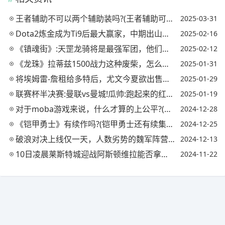
王者辅助不可以两个辅助装吗?(王者辅助可以出两件辅助装吗)
2025-03-31
Dota2炼金成为Ti9后最大赢家，中期出山无敌，为什么削弱后反而更强了?
2025-02-16
《镇魂街》:天罡龙骑将是最强军团，他们的神武灵至今未败，你怎么看?
2025-02-12
《龙珠》拉蒂兹1500战力这种废柴，怎么在弗利萨军团混?这是设置的吗?
2025-01-31
将埃姆雷-詹租给多特后，尤文今夏欲出售拉姆塞，斑马军团为何爱免签再出售?
2025-01-29
联赛杯半决赛:曼联vs曼城!瓜帅:跑起来的红魔就是欧洲最强球队，瓜帅能复仇吗?
2025-01-19
对于moba游戏来说，什么才算的上公平?(moba游戏是)
2024-12-28
《铠甲勇士》有续作吗?(铠甲勇士还有续集吗)
2024-12-25
破浪对决上线仅一天，人数劣势的魏军阵营为何胜率超标，伽罗法穿鞋兴起，到底有何优势?
2024-12-13
10日凌晨莱斯特城迎战阿斯顿维拉能否拿下?(莱斯特城 维猜)
2024-11-22