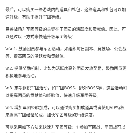
最后，可以购买一些游戏内的道具和礼包，这些道具和礼包可以加
速升级，有助于提升军团等级。
巨兽战场升军团等级的关键在于团员的活跃度和贡献值。因此，可
以通过以下方式来快速升级军团等级：
\n\n1. 鼓励团员参与军团活动，如组织每日副本、竞技场、公会战
等，提高团员的活跃度和贡献值。
\n2. 提供奖励机制，比如为活跃度高的团员发放奖励，鼓励团员更
积极地参与活动。
\n3. 定期组织军团活动，如军团BOSS、野外BOSS等，这些活动可
以提高团员的贡献值和经验值，快速升级军团等级。
\n4. 增加军团经验加成，可以通过购买加成道具或者使用VIP特权
来提高军团经验加成，加快军团等级的升级速度。
可以采用如下方法来快速升军团等级：1.参加军团战，军团战可以