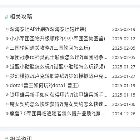
相关攻略
深海泰坦AP出装?(深海泰坦输出装)
2025-02-19
小小军团圣物升级顺序?(小小军团圣物图鉴)
2025-02-12
三国轮回通关攻略?(三国轮回怎么玩)
2025-02-05
军团战争td神灵武士彩蛋怎么出?(军团战争神灵武士怎么造)
2025-02-05
觉醒小骷髅怎么玩?(觉醒小骷髅怎么玩视频)
2025-01-27
梦幻模拟战卢克转职路线?(梦幻模拟战卢克转职推荐)
2025-01-27
dota1兽王如何玩?(dota1 兽王)
2025-01-19
铁甲雄兵新手如何获得甲片?(铁甲雄兵新手如何获得甲片皮肤)
2025-01-15
魔女契约怎么快速获得?(魔女契约怎么快速获得钻石)
2025-01-06
魔兽7.0军团再临追随者怎么提升品质?(魔兽世界军团再临追随者怎么获得)
2024-12-26
相关资讯