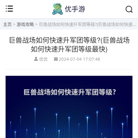
主页
>
游戏攻略
> 巨兽战场如何快速升军团等级?(巨兽战场如何快速升军团等级最快)
巨兽战场如何快速升军团等级?(巨兽战场
如何快速升军团等级最快)
优优
2024-07-04 17:07:48