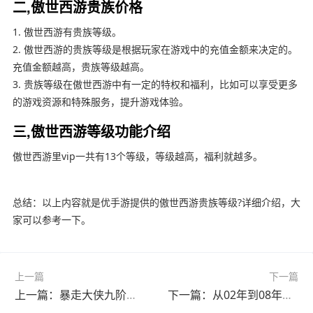
二,傲世西游贵族价格
1. 傲世西游有贵族等级。
2. 傲世西游的贵族等级是根据玩家在游戏中的充值金额来决定的。
充值金额越高，贵族等级越高。
3. 贵族等级在傲世西游中有一定的特权和福利，比如可以享受更多
的游戏资源和特殊服务，提升游戏体验。
三,傲世西游等级功能介绍
傲世西游里vip一共有13个等级，等级越高，福利就越多。
总结：以上内容就是优手游提供的傲世西游贵族等级?详细介绍，大
家可以参考一下。
上一篇
下一篇
上一篇：暴走大侠九阶玩什么?(暴走大侠九阶玩什么武器)
下一篇：从02年到08年有多少为了传奇游戏疯狂的人?(2000年的传奇游戏)