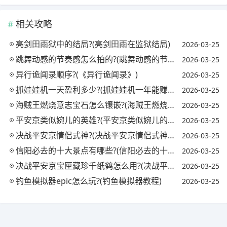
相关攻略
亮剑田雨狱中的结局?(亮剑田雨在监狱结局)
2026-03-25
跳舞动感的节奏感怎么拍的?(跳舞动感的节奏感怎么拍的视频)
2026-03-25
异行诡闻录顺序?(《异行诡闻录》)
2026-03-25
抓娃娃机一天盈利多少?(抓娃娃机一年能赚多少钱)
2026-03-25
海贼王燃烧意志宝石怎么镶嵌?(海贼王燃烧意志宝石镶嵌攻略)
2026-03-25
平安京类似婉儿的英雄?(平安京类似婉儿的英雄名字)
2026-03-25
决战平安京情侣式神?(决战平安京情侣式神怎么获得)
2026-03-25
信阳必去的十大景点有哪些?(信阳必去的十大景点有哪些地方)
2026-03-25
决战平安京宝匣藏珍千纸鹤怎么用?(决战平安京匣中珍宝活动)
2026-03-25
钓鱼模拟器epic怎么玩?(钓鱼模拟器教程)
2026-03-25