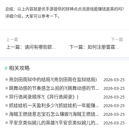
总结：以上内容就是优手游提供的财神点点消游戏能赚钱是真的吗?
详细介绍，大家可以参考一下。
上一篇
下一篇
上一篇：请问有哪些欧美动画片(不是动画电影)可以推荐一下?(不是动画版)
下一篇：如何注册雷霆账号?(如何注册雷霆账号手机)
相关攻略
亮剑田雨狱中的结局?(亮剑田雨在监狱结局)
2026-03-25
跳舞动感的节奏感怎么拍的?(跳舞动感的节奏感怎么拍的视频)
2026-03-25
异行诡闻录顺序?(《异行诡闻录》)
2026-03-25
抓娃娃机一天盈利多少?(抓娃娃机一年能赚多少钱)
2026-03-25
海贼王燃烧意志宝石怎么镶嵌?(海贼王燃烧意志宝石镶嵌攻略)
2026-03-25
平安京类似婉儿的英雄?(平安京类似婉儿的英雄名字)
2026-03-25