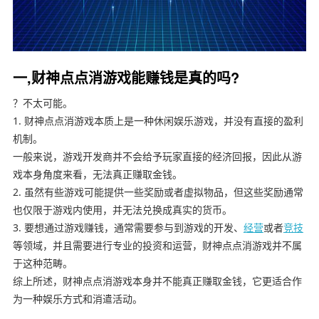
一,财神点点消游戏能赚钱是真的吗?
？不太可能。
1. 财神点点消游戏本质上是一种休闲娱乐游戏，并没有直接的盈利
机制。
一般来说，游戏开发商并不会给予玩家直接的经济回报，因此从游
戏本身角度来看，无法真正赚取金钱。
2. 虽然有些游戏可能提供一些奖励或者虚拟物品，但这些奖励通常
也仅限于游戏内使用，并无法兑换成真实的货币。
3. 要想通过游戏赚钱，通常需要参与到游戏的开发、
经营
或者
竞技
等领域，并且需要进行专业的投资和运营，财神点点消游戏并不属
于这种范畴。
综上所述，财神点点消游戏本身并不能真正赚取金钱，它更适合作
为一种娱乐方式和消遣活动。