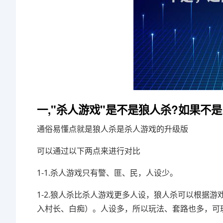
一,"杀人游戏"是不是狼人杀?如果不
通俗易懂点就是狼人杀是杀人游戏的升级版
可以通过以下两点来进行对比
1-1.杀人游戏只有警、匪、民，人设少。
1-2.狼人杀比杀人游戏更多人设，狼人杀可以根据
入村长、白痴）。人设多，所以玩法、套路也多，可