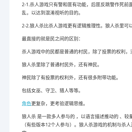
2-1.杀人游戏只有警和匪有功能，后匪反跳警作死
乱，以达到混淆视听的目的。
2-2.狼人杀比杀人游戏更有逻辑推理性。狼人杀里
最直接的就是民之间的区别：
杀人游戏中的民都是普通的村民，除了投票的权利，
狼人杀里除了普通村民外，还有神民。
神民除了有投票的权利外，还有很多附带功能。
包括女巫、守卫、猎人等等。
角色
更复杂，更考验逻辑思维。
狼人杀 是一款多人参与的 ，以语言描述推动的 、
（有些版本12个人参与）。狼人杀游戏的机制与杀