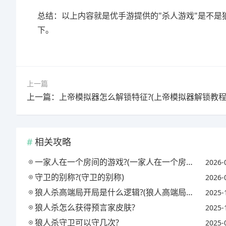
总结：以上内容就是优手游提供的"杀人游戏"是不是
下。
上一篇
上一篇：上帝模拟器怎么解锁特征?(上帝模拟器解锁教程
相关攻略
一家人在一个房间的游戏?(一家人在一个房间的游戏有哪些)
2026-
守卫的别称?(守卫的别称)
2026-
狼人杀高端局开局是什么逻辑?(狼人高端局怎么玩)
2025-
狼人杀怎么获得预言家皮肤?
2025-
狼人杀守卫可以守几次?
2025-