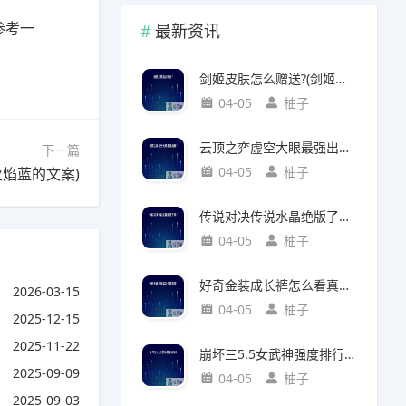
参考一
最新资讯
剑姬皮肤怎么赠送?(剑姬皮肤怎么赠送给别人)
04-05
柚子
云顶之弈虚空大眼最强出装?(云顶之弈虚空之眼出装)
下一篇
04-05
柚子
焰蓝的文案)
传说对决传说水晶绝版了吗?(传说对决 传说水晶)
04-05
柚子
好奇金装成长裤怎么看真假?(好奇金装成长裤怎么看真假鉴别)
2026-03-15
04-05
柚子
2025-12-15
2025-11-22
崩坏三5.5女武神强度排行?(崩坏三5.2女武神强度)
2025-09-09
04-05
柚子
2025-09-03