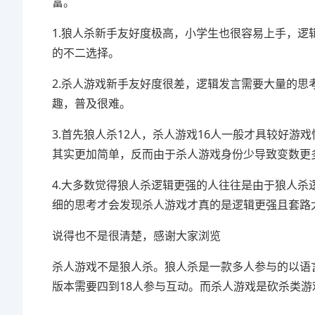
富。
1.狼人杀新手友好度极高，小学生也很容易上手，
的不二选择。
2.杀人游戏新手友好度很差，逻辑发言需要大量的
趣，普及很难。
3.首先狼人杀12人，杀人游戏16人一般才具较好游
其实更加简单，反而由于杀人游戏身份少导致变数更
4.大多数觉得狼人杀逻辑更强的人往往是由于狼人
细的思考才会发现杀人游戏才真的是逻辑更强且套路
说得也不是很清楚，感谢大家浏览
杀人游戏不是狼人杀。狼人杀是一款多人参与的以语
版本需要四到18人参与互动。而杀人游戏是砍杀类游