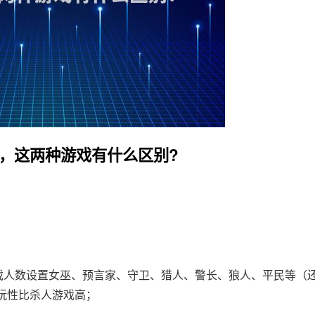
是，这两种游戏有什么区别?
游戏人数设置女巫、预言家、守卫、猎人、警长、狼人、平民等（
玩性比杀人游戏高；