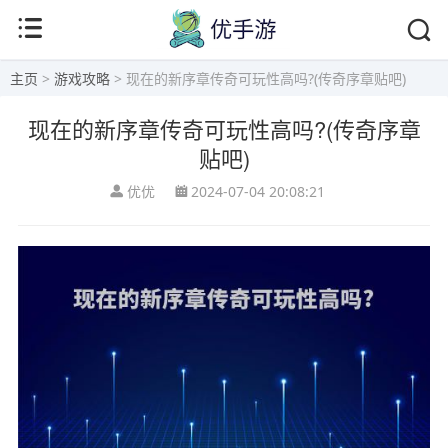
主页
>
游戏攻略
> 现在的新序章传奇可玩性高吗?(传奇序章贴吧)
现在的新序章传奇可玩性高吗?(传奇序章
贴吧)
优优
2024-07-04 20:08:21