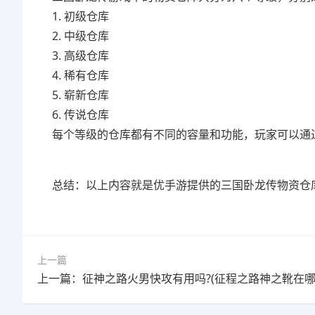
1. 初级仓库
2. 中级仓库
3. 高级仓库
4. 稀有仓库
5. 崭新仓库
6. 传说仓库
每个等级的仓库都有不同的容量和功能，玩家可以通
总结：以上内容就是优手游提供的三国卧龙传物资仓
上一篇
上一篇：征神之路火男快攻有用吗?(征程之路神之靴在哪