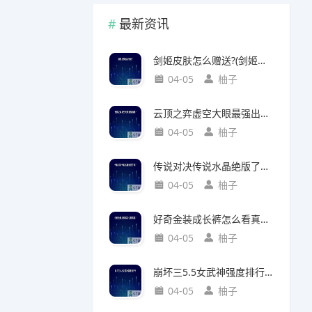
最新资讯
剑姬皮肤怎么赠送?(剑姬皮肤怎么赠送给别人)
04-05
柚子
云顶之弈虚空大眼最强出装?(云顶之弈虚空之眼出装)
04-05
柚子
传说对决传说水晶绝版了吗?(传说对决 传说水晶)
04-05
柚子
好奇金装成长裤怎么看真假?(好奇金装成长裤怎么看真假鉴别)
04-05
柚子
崩坏三5.5女武神强度排行?(崩坏三5.2女武神强度)
04-05
柚子