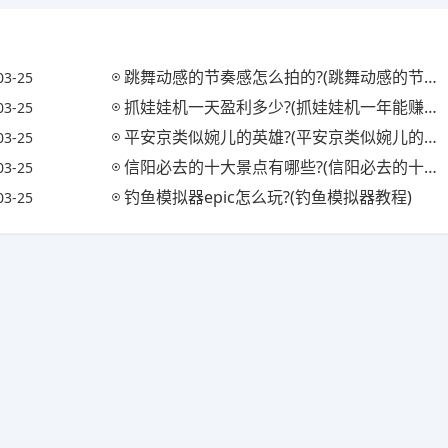
跳舞动感的节奏感怎么拍的?(跳舞动感的节奏感怎么拍的视频)
03-25
抓娃娃机一天盈利多少?(抓娃娃机一年能赚多少钱)
03-25
平安京类似婉儿的英雄?(平安京类似婉儿的英雄名字)
03-25
信阳必去的十大景点有哪些?(信阳必去的十大景点有哪些地方)
03-25
钓鱼模拟器epic怎么玩?(钓鱼模拟器教程)
03-25