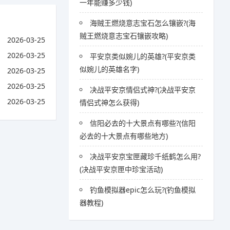
一年能赚多少钱)
海贼王燃烧意志宝石怎么镶嵌?(海
贼王燃烧意志宝石镶嵌攻略)
2026-03-25
2026-03-25
平安京类似婉儿的英雄?(平安京类
似婉儿的英雄名字)
2026-03-25
2026-03-25
决战平安京情侣式神?(决战平安京
2026-03-25
情侣式神怎么获得)
信阳必去的十大景点有哪些?(信阳
必去的十大景点有哪些地方)
决战平安京宝匣藏珍千纸鹤怎么用?
(决战平安京匣中珍宝活动)
钓鱼模拟器epic怎么玩?(钓鱼模拟
器教程)