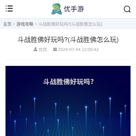
主页
>
游戏攻略
> 斗战胜佛好玩吗?(斗战胜佛怎么玩)
斗战胜佛好玩吗?(斗战胜佛怎么玩)
优优
2024-07-04 22:00:42