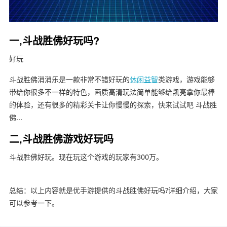
一,斗战胜佛好玩吗?
好玩
斗战胜佛消消乐是一款非常不错好玩的
休闲益智
类游戏，游戏能够
带给你很多不一样的特色，画质高清玩法简单能够给凯亮拿你最棒
的体验，还有很多的精彩关卡让你慢慢的探索，快来试试吧 斗战胜
佛...
二,斗战胜佛游戏好玩吗
斗战胜佛好玩。现在玩这个游戏的玩家有300万。
总结：以上内容就是优手游提供的斗战胜佛好玩吗?详细介绍，大家
可以参考一下。