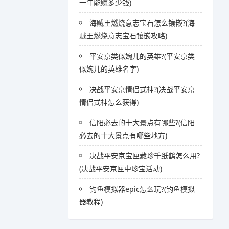
一年能赚多少钱)
海贼王燃烧意志宝石怎么镶嵌?(海
贼王燃烧意志宝石镶嵌攻略)
平安京类似婉儿的英雄?(平安京类
似婉儿的英雄名字)
决战平安京情侣式神?(决战平安京
情侣式神怎么获得)
信阳必去的十大景点有哪些?(信阳
必去的十大景点有哪些地方)
决战平安京宝匣藏珍千纸鹤怎么用?
(决战平安京匣中珍宝活动)
钓鱼模拟器epic怎么玩?(钓鱼模拟
器教程)