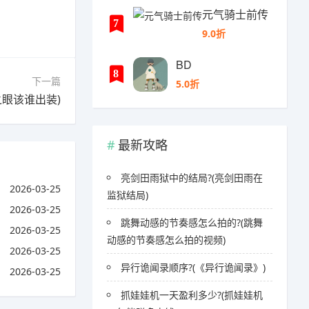
元气骑士前传
7
9.0折
BD
8
下一篇
5.0折
眼该谁出装)
最新攻略
亮剑田雨狱中的结局?(亮剑田雨在
2026-03-25
监狱结局)
2026-03-25
跳舞动感的节奏感怎么拍的?(跳舞
2026-03-25
动感的节奏感怎么拍的视频)
2026-03-25
异行诡闻录顺序?(《异行诡闻录》)
2026-03-25
抓娃娃机一天盈利多少?(抓娃娃机