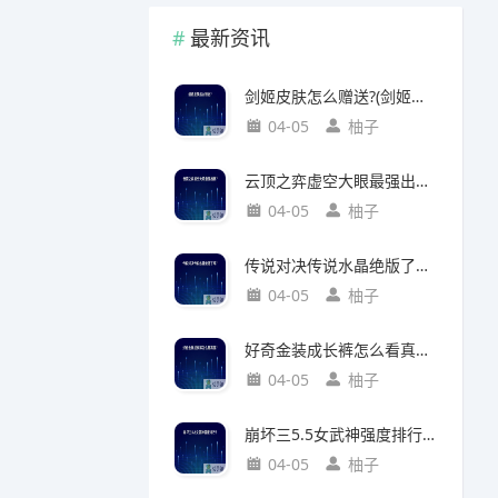
最新资讯
剑姬皮肤怎么赠送?(剑姬皮肤怎么赠送给别人)
04-05
柚子
云顶之弈虚空大眼最强出装?(云顶之弈虚空之眼出装)
04-05
柚子
传说对决传说水晶绝版了吗?(传说对决 传说水晶)
04-05
柚子
好奇金装成长裤怎么看真假?(好奇金装成长裤怎么看真假鉴别)
04-05
柚子
崩坏三5.5女武神强度排行?(崩坏三5.2女武神强度)
04-05
柚子