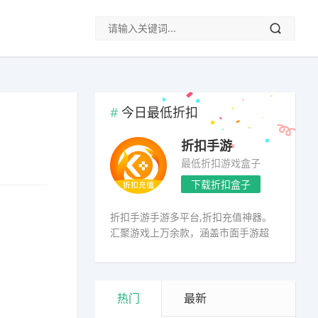
今日最低折扣
折扣手游
最低折扣游戏盒子
下载折扣盒子
折扣手游手游多平台,折扣充值神器。
汇聚游戏上万余款，涵盖市面手游超
98%
热门
最新