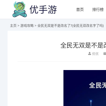
首页
排行榜
主页
>
游戏攻略
> 全民无双是不是改名了?(全民无双改名字了吗)
全民无双是不是改
优优