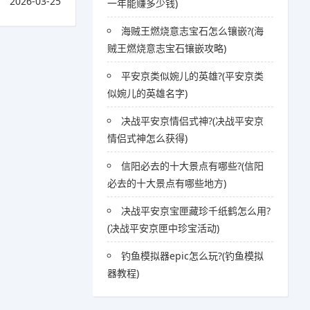
2026-03-25
一年能赚多少钱)
海贼王燃烧意志宝石怎么镶嵌?(海
贼王燃烧意志宝石镶嵌攻略)
平安京类似婉儿的英雄?(平安京类
似婉儿的英雄名字)
决战平安京情侣式神?(决战平安京
情侣式神怎么获得)
信阳必去的十大景点有哪些?(信阳
必去的十大景点有哪些地方)
决战平安京宝匣藏珍千纸鹤怎么用?
(决战平安京匣中珍宝活动)
钓鱼模拟器epic怎么玩?(钓鱼模拟
器教程)