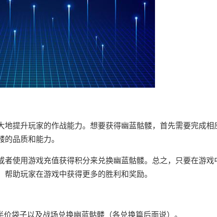
大地提升玩家的作战能力。想要获得幽蓝骷髅，首先需要完成相
髅的品质和能力。
或者使用游戏充值获得积分来兑换幽蓝骷髅。总之，只要在游戏
，帮助玩家在游戏中获得更多的胜利和奖励。
权宝箱，半价袋子以及战场兑换幽蓝骷髅（各兑换篇后面说）。