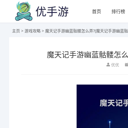
首页
排行榜
主页
>
游戏攻略
> 魔天记手游幽蓝骷髅怎么弄?(魔天记手游幽蓝骷
魔天记手游幽蓝骷髅怎么
优优