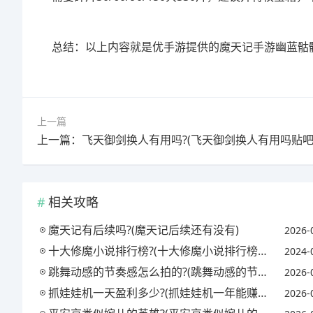
总结：以上内容就是优手游提供的魔天记手游幽蓝骷
上一篇
上一篇：飞天御剑换人有用吗?(飞天御剑换人有用吗贴吧
相关攻略
魔天记有后续吗?(魔天记后续还有没有)
2026-
十大修魔小说排行榜?(十大修魔小说排行榜前十名)
2024-
跳舞动感的节奏感怎么拍的?(跳舞动感的节奏感怎么拍的视频)
2026-
抓娃娃机一天盈利多少?(抓娃娃机一年能赚多少钱)
2026-