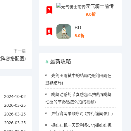
元气骑士前传
7
9.0折
BD
8
5.0折
下一篇
阵容搭配图)
最新攻略
亮剑田雨狱中的结局?(亮剑田雨在
监狱结局)
跳舞动感的节奏感怎么拍的?(跳舞
2024-10-02
动感的节奏感怎么拍的视频)
2026-03-25
异行诡闻录顺序?(《异行诡闻录》)
2026-03-25
2026-03-25
抓娃娃机一天盈利多少?(抓娃娃机