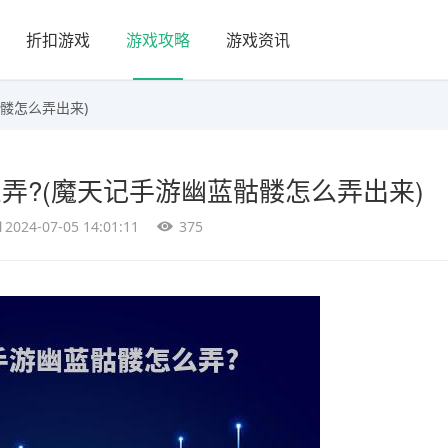
折扣游戏
游戏攻略
游戏资讯
髅怎么弄出来)
弄?(魔天记手游幽蓝骷髅怎么弄出来)
2024-07-05 14:01:11
375