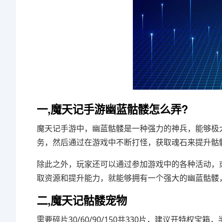
一,魔天记手游幽蓝骷髅怎么弄?
魔天记手游中，幽蓝骷髅是一种强力的神兵，能够极
务，然后通过在游戏中不断打怪，获取魂石来提升骷
除此之外，玩家还可以通过参加游戏中的各种活动，
取资源和提升能力，就能够拥有一个强大的幽蓝骷髅
二,魔天记骷髅宠物
需要碎片30/60/90/150共330片，建议开特