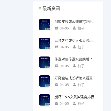
最新资讯
剑姬皮肤怎么赠送?(剑姬皮肤怎么赠送给别人)
04-05
柚子
云顶之弈虚空大眼最强出装?(云顶之弈虚空之眼出装)
04-05
柚子
传说对决传说水晶绝版了吗?(传说对决 传说水晶)
04-05
柚子
好奇金装成长裤怎么看真假?(好奇金装成长裤怎么看真假鉴别)
04-05
柚子
崩坏三5.5女武神强度排行?(崩坏三5.2女武神强度)
04-05
柚子