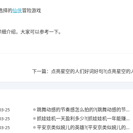
选择的
仙侠
冒险游戏
详细介绍，大家可以参考一下。
跳舞动感的节奏感怎么拍的?(跳舞动感的节奏感怎么拍的视频)
03-25
抓娃娃机一天盈利多少?(抓娃娃机一年能赚多少钱)
03-25
平安京类似婉儿的英雄?(平安京类似婉儿的英雄名字)
03-25