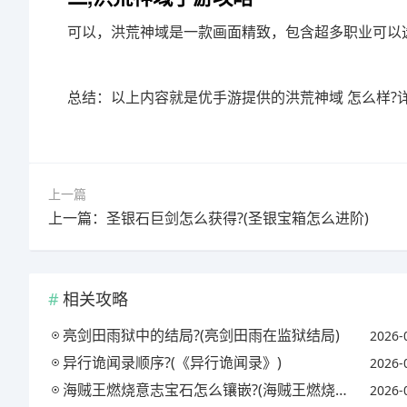
可以，洪荒神域是一款画面精致，包含超多职业可以
总结：以上内容就是优手游提供的洪荒神域 怎么样?
上一篇
上一篇：圣银石巨剑怎么获得?(圣银宝箱怎么进阶)
相关攻略
亮剑田雨狱中的结局?(亮剑田雨在监狱结局)
2026-
异行诡闻录顺序?(《异行诡闻录》)
2026-
海贼王燃烧意志宝石怎么镶嵌?(海贼王燃烧意志宝石镶嵌攻略)
2026-