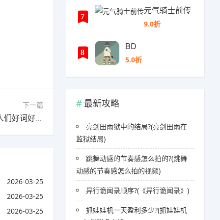
元气骑士前传
7
9.0折
BD
8
5.0折
最新攻略
下一篇
下一篇：点亮星空的人们好词好句?(点亮星空的人们好词好句摘抄)
亮剑田雨狱中的结局?(亮剑田雨在
监狱结局)
跳舞动感的节奏感怎么拍的?(跳舞
动感的节奏感怎么拍的视频)
2026-03-25
异行诡闻录顺序?(《异行诡闻录》)
2026-03-25
抓娃娃机一天盈利多少?(抓娃娃机
2026-03-25