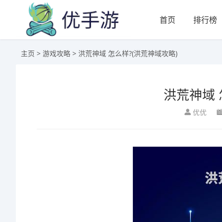
首页
排行榜
主页
>
游戏攻略
> 洪荒神域 怎么样?(洪荒神域攻略)
洪荒神域 
优优