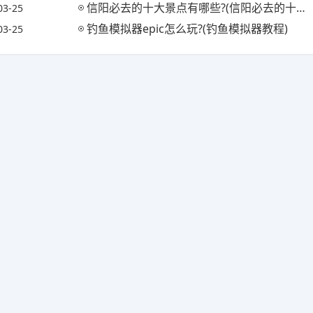
信阳必去的十大景点有哪些?(信阳必去的十大景点有哪些地方)
03-25
钓鱼模拟器epic怎么玩?(钓鱼模拟器教程)
03-25