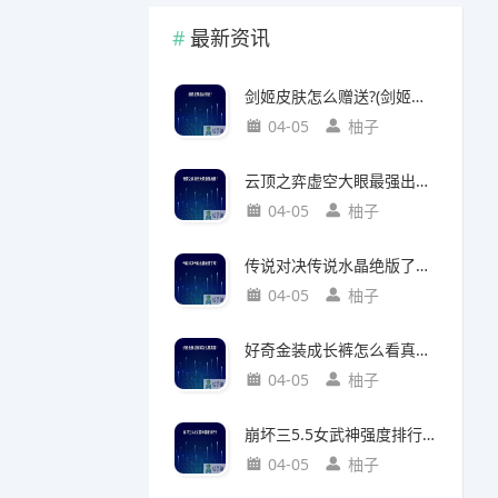
最新资讯
剑姬皮肤怎么赠送?(剑姬皮肤怎么赠送给别人)
04-05
柚子
云顶之弈虚空大眼最强出装?(云顶之弈虚空之眼出装)
04-05
柚子
传说对决传说水晶绝版了吗?(传说对决 传说水晶)
04-05
柚子
好奇金装成长裤怎么看真假?(好奇金装成长裤怎么看真假鉴别)
04-05
柚子
崩坏三5.5女武神强度排行?(崩坏三5.2女武神强度)
04-05
柚子