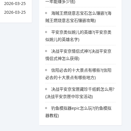
一年能赚多少钱)
2026-03-25
2026-03-25
海贼王燃烧意志宝石怎么镶嵌?(海
贼王燃烧意志宝石镶嵌攻略)
平安京类似婉儿的英雄?(平安京类
似婉儿的英雄名字)
决战平安京情侣式神?(决战平安京
情侣式神怎么获得)
信阳必去的十大景点有哪些?(信阳
必去的十大景点有哪些地方)
决战平安京宝匣藏珍千纸鹤怎么用?
(决战平安京匣中珍宝活动)
钓鱼模拟器epic怎么玩?(钓鱼模拟
器教程)