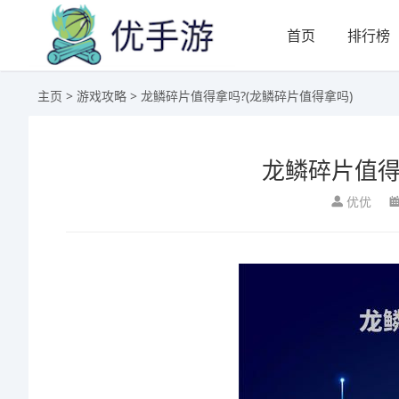
首页
排行榜
主页
>
游戏攻略
> 龙鳞碎片值得拿吗?(龙鳞碎片值得拿吗)
龙鳞碎片值得
优优