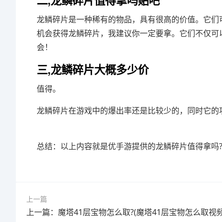
二,龙鳞碎片值得拿吗贴吧
龙鳞碎片是一种稀有的物品，具有很高的价值。它们
机会获得龙鳞碎片，我建议你一定要拿。它们不仅可
会！
三,龙鳞碎片大概多少价
值得。
龙鳞碎片在游戏中的爆出率还是比较少的，同时它的
总结：以上内容就是优手游提供的龙鳞碎片值得拿吗
上一篇
上一篇：魔塔41层宝物怎么取?(魔塔41层宝物怎么取视频