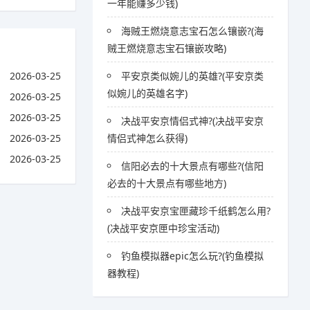
一年能赚多少钱)
海贼王燃烧意志宝石怎么镶嵌?(海
贼王燃烧意志宝石镶嵌攻略)
2026-03-25
平安京类似婉儿的英雄?(平安京类
似婉儿的英雄名字)
2026-03-25
2026-03-25
决战平安京情侣式神?(决战平安京
2026-03-25
情侣式神怎么获得)
2026-03-25
信阳必去的十大景点有哪些?(信阳
必去的十大景点有哪些地方)
决战平安京宝匣藏珍千纸鹤怎么用?
(决战平安京匣中珍宝活动)
钓鱼模拟器epic怎么玩?(钓鱼模拟
器教程)