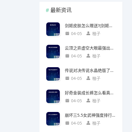
最新资讯
剑姬皮肤怎么赠送?(剑姬皮肤怎么赠送给别人)
04-05
柚子
云顶之弈虚空大眼最强出装?(云顶之弈虚空之眼出装)
04-05
柚子
传说对决传说水晶绝版了吗?(传说对决 传说水晶)
04-05
柚子
好奇金装成长裤怎么看真假?(好奇金装成长裤怎么看真假鉴别)
04-05
柚子
崩坏三5.5女武神强度排行?(崩坏三5.2女武神强度)
04-05
柚子