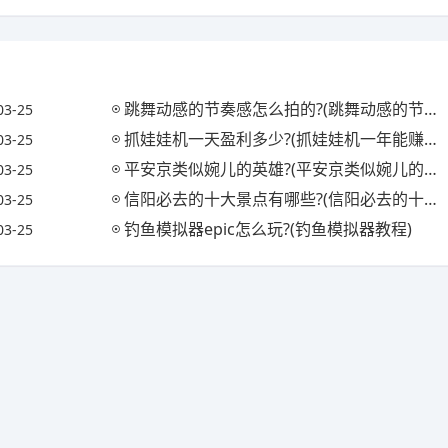
跳舞动感的节奏感怎么拍的?(跳舞动感的节奏感怎么拍的视频)
03-25
抓娃娃机一天盈利多少?(抓娃娃机一年能赚多少钱)
03-25
平安京类似婉儿的英雄?(平安京类似婉儿的英雄名字)
03-25
信阳必去的十大景点有哪些?(信阳必去的十大景点有哪些地方)
03-25
钓鱼模拟器epic怎么玩?(钓鱼模拟器教程)
03-25