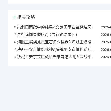
相关攻略
亮剑田雨狱中的结局?(亮剑田雨在监狱结局)
2026-
异行诡闻录顺序?(《异行诡闻录》)
2026-
海贼王燃烧意志宝石怎么镶嵌?(海贼王燃烧意志宝石镶嵌攻略)
2026-
决战平安京情侣式神?(决战平安京情侣式神怎么获得)
2026-
决战平安京宝匣藏珍千纸鹤怎么用?(决战平安京匣中珍宝活动)
2026-