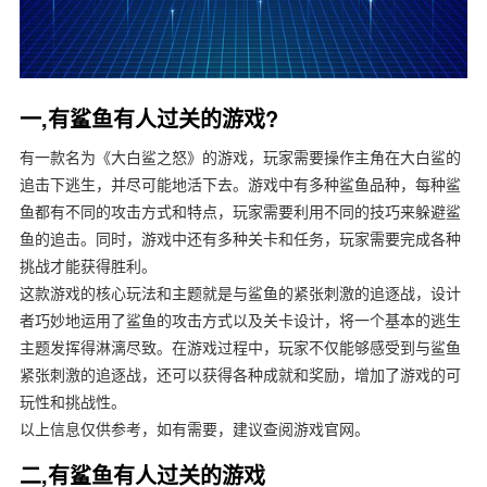
一,有鲨鱼有人过关的游戏?
有一款名为《大白鲨之怒》的游戏，玩家需要操作主角在大白鲨的
追击下逃生，并尽可能地活下去。游戏中有多种鲨鱼品种，每种鲨
鱼都有不同的攻击方式和特点，玩家需要利用不同的技巧来躲避鲨
鱼的追击。同时，游戏中还有多种关卡和任务，玩家需要完成各种
挑战才能获得胜利。
这款游戏的核心玩法和主题就是与鲨鱼的紧张刺激的追逐战，设计
者巧妙地运用了鲨鱼的攻击方式以及关卡设计，将一个基本的逃生
主题发挥得淋漓尽致。在游戏过程中，玩家不仅能够感受到与鲨鱼
紧张刺激的追逐战，还可以获得各种成就和奖励，增加了游戏的可
玩性和挑战性。
以上信息仅供参考，如有需要，建议查阅游戏官网。
二,有鲨鱼有人过关的游戏