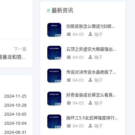
最新资讯
剑姬皮肤怎么赠送?(剑姬皮肤怎么赠送给别人)
04-05
柚子
下一篇
云顶之弈虚空大眼最强出装?(云顶之弈虚空之眼出装)
下一篇：口袋妖怪暴龙和铁甲龙哪个好?(口袋妖怪暴龙和铁甲龙哪个好打)
04-05
柚子
传说对决传说水晶绝版了吗?(传说对决 传说水晶)
04-05
柚子
好奇金装成长裤怎么看真假?(好奇金装成长裤怎么看真假鉴别)
2024-11-25
04-05
柚子
2024-10-28
2024-10-05
崩坏三5.5女武神强度排行?(崩坏三5.2女武神强度)
2024-10-04
04-05
柚子
2024-08-31