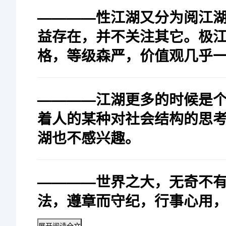
————性江湖又分为阅江
益存在，并不关注其它。极
格，等级森严，价值观几乎
————江湖更多的时候是
着人的某种对社会结构的思
湖也不感兴趣。
————世界之大，无奇不
法，遵章而守纪，行事心用
展开阅读全文