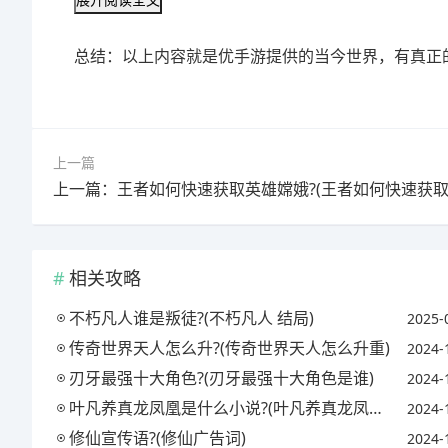
总结：以上内容就是优手游提供的当今世界，有真正
上一篇
相关攻略
不朽凡人谁是叛徒?(不朽凡人 结局)
2025-
传奇世界天人怎么升?(传奇世界天人怎么升重)
2024-
刃牙最强十大角色?(刃牙最强十大角色是谁)
2024-
叶凡养真龙凤凰是什么小说?(叶凡养真龙凤凰是什么小说里的)
2024-
修仙宣传语?(修仙广告词)
2024-