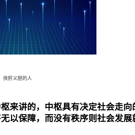
；侠肝义胆的人
中枢来讲的，中枢具有决定社会走向
将无以保障，而没有秩序则社会发展