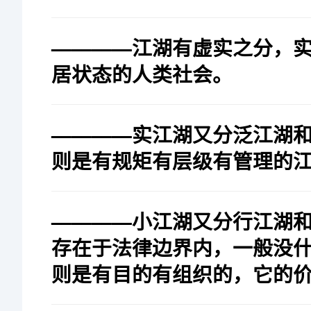
————江湖有虚实之分，
居状态的人类社会。
————实江湖又分泛江湖
则是有规矩有层级有管理的
————小江湖又分行江湖
存在于法律边界内，一般没
则是有目的有组织的，它的