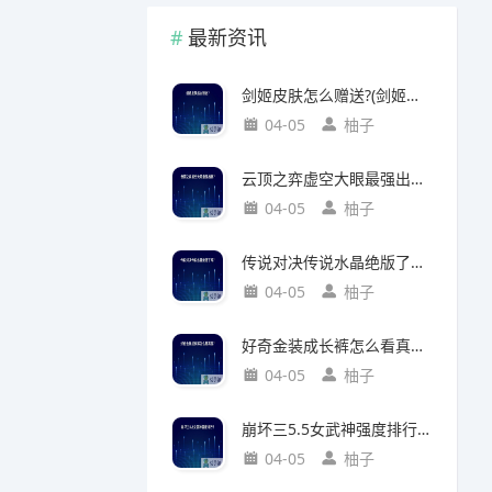
最新资讯
剑姬皮肤怎么赠送?(剑姬皮肤怎么赠送给别人)
04-05
柚子
云顶之弈虚空大眼最强出装?(云顶之弈虚空之眼出装)
04-05
柚子
传说对决传说水晶绝版了吗?(传说对决 传说水晶)
04-05
柚子
好奇金装成长裤怎么看真假?(好奇金装成长裤怎么看真假鉴别)
04-05
柚子
崩坏三5.5女武神强度排行?(崩坏三5.2女武神强度)
04-05
柚子