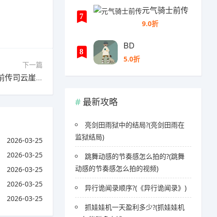
元气骑士前传
7
9.0折
BD
8
5.0折
下一篇
下一篇：仙剑5前传司云崖音律石怎么过?(仙剑5前传司云崖音律石有什么用)
最新攻略
亮剑田雨狱中的结局?(亮剑田雨在
监狱结局)
2026-03-25
2026-03-25
跳舞动感的节奏感怎么拍的?(跳舞
动感的节奏感怎么拍的视频)
2026-03-25
2026-03-25
异行诡闻录顺序?(《异行诡闻录》)
2026-03-25
抓娃娃机一天盈利多少?(抓娃娃机