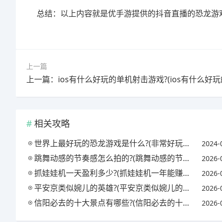
总结：以上内容就是优手游提供的抖音直播的恐龙游
上一篇
相关攻略
世界上最好玩的恐龙游戏是什么?(非常好玩的恐龙游戏)
2024-
跳舞动感的节奏感怎么拍的?(跳舞动感的节奏感怎么拍的视频)
2026-
抓娃娃机一天盈利多少?(抓娃娃机一年能赚多少钱)
2026-
平安京类似婉儿的英雄?(平安京类似婉儿的英雄名字)
2026-
信阳必去的十大景点有哪些?(信阳必去的十大景点有哪些地方)
2026-