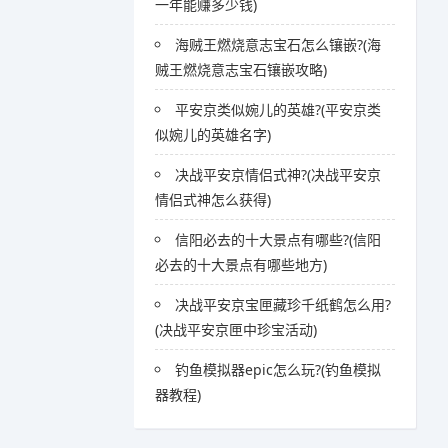
一年能赚多少钱)
海贼王燃烧意志宝石怎么镶嵌?(海
贼王燃烧意志宝石镶嵌攻略)
平安京类似婉儿的英雄?(平安京类
似婉儿的英雄名字)
决战平安京情侣式神?(决战平安京
情侣式神怎么获得)
信阳必去的十大景点有哪些?(信阳
必去的十大景点有哪些地方)
决战平安京宝匣藏珍千纸鹤怎么用?
(决战平安京匣中珍宝活动)
钓鱼模拟器epic怎么玩?(钓鱼模拟
器教程)