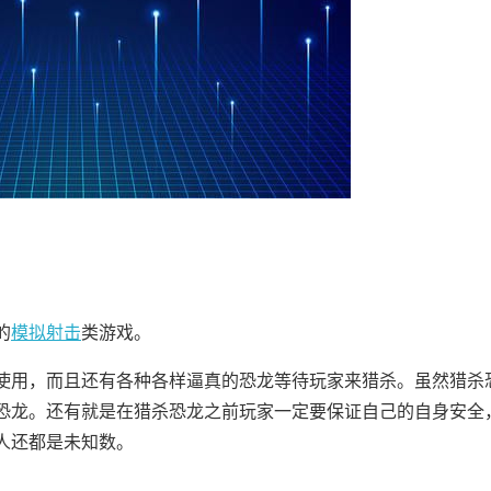
的
模拟
射击
类游戏。
使用，而且还有各种各样逼真的恐龙等待玩家来猎杀。虽然猎杀
恐龙。还有就是在猎杀恐龙之前玩家一定要保证自己的自身安全
人还都是未知数。