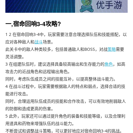
一,宿命回响3-4攻略?
1 2 在宿命回响3-4中，玩家需要注意合理选择队伍和技能搭配，以
应对各种敌人和
战斗
场景。
此关卡中的敌人种类较多，包括普通敌人和BOSS，对战
策略
需要
灵活调整。
3 在组建队伍时，建议选择具备较高输出和生存能力的
角色
，如高
攻击力的近战角色和远程输出角色。
同时，考虑队伍成员之间的技能互补，以提高整体战斗能力。
4 在战斗过程中，玩家需要根据敌人的特点和弱点，选择合适的技
能进行攻击。
同时，合理运用队伍成员的技能和合作攻击，可以有效地削弱敌人
的防御和造成更高的伤害。
5 此外，玩家还可以通过提升角色的装备和技能等级，以及合理利
用道具和药物来增强队伍的战斗能力。
不断尝试和调整战斗策略，可以更好地应对宿命回响3-4的挑战。