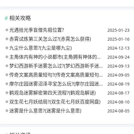
相关攻略
光遇拾光季盲僧先祖位置?
2025-01-23
赤霄试炼第三关怎么过?(赤霄怎么获得)
2025-01-16
九尘什么意思?(九尘是哪九尘)
2024-12-13
主角体内有神的小说都市(主角拥有神体的玄幻小说推荐)
2024-09-24
梦幻西游新手迷雾怎么过?(梦幻西游新手迷雾怎么过视频)
2024-09-13
传奇文案高质量短句?(传奇文案高质量短句图片)
2024-09-05
摩尔庄园迷雾沼泽寻宝怎么玩?(摩尔庄园迷雾沼泽在哪儿)
2024-08-19
鹤观岛迷雾解密第四天流程?(鹤观岛解谜)
2024-08-17
双生花七月妖结局?(双生花七月妖百度网盘)
2024-08-10
迷雾是什么意思?(迷雾是什么意思)
2024-08-05