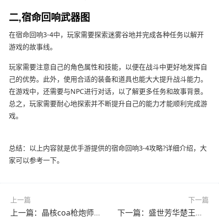
二,宿命回响武器图
在宿命回响3-4中，玩家需要探索迷雾谷地并完成各种任务以解开
游戏的故事线。
玩家需要注意自己的角色属性和技能，以便在战斗中更好地发挥自
己的优势。此外，使用合适的装备和道具也能大大提升战斗能力。
在游戏中，还需要与NPC进行对话，以了解更多任务和故事背景。
总之，玩家需要耐心地探索并不断提升自己的能力才能顺利完成游
戏。
总结：以上内容就是优手游提供的宿命回响3-4攻略?详细介绍，大
家可以参考一下。
上一篇
下一篇
上一篇：晶核coa枪炮师副本技能搭配?(晶核是谁的突破材料)
下一篇：盛世芳华楚王菜谱攻略?(盛世芳华楚王菜谱攻略2023)