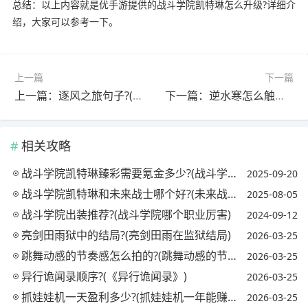
总结：以上内容就是优手游提供的战斗学院凯特琳怎么升级?详细介
绍，大家可以参考一下。
上一篇
下一篇
上一篇：逐风之旅句子?(逐风之旅句子大全)
下一篇：逆水寒怎么触发人机剧情?(逆水寒怎么触发人机剧情)
相关攻略
战斗学院凯特琳臻彩需要氪金多少?(战斗学院凯特琳多少钱)
2025-09-20
战斗学院凯特琳和未来战士哪个好?(未来战士凯特琳和战斗学院凯特琳)
2025-08-05
战斗学院出装推荐?(战斗学院哪个职业厉害)
2024-09-12
亮剑田雨狱中的结局?(亮剑田雨在监狱结局)
2026-03-25
跳舞动感的节奏感怎么拍的?(跳舞动感的节奏感怎么拍的视频)
2026-03-25
异行诡闻录顺序?(《异行诡闻录》)
2026-03-25
抓娃娃机一天盈利多少?(抓娃娃机一年能赚多少钱)
2026-03-25