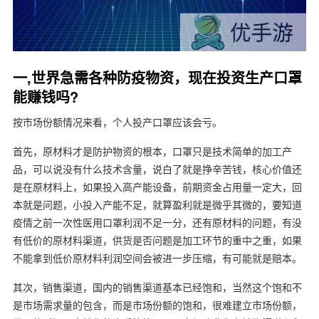
一,世界急需各种防疫物资，现在投资生产口罩
能赚钱吗?
按市场份额情况来看，个人投产口罩应该会亏。
首先，原材料才是防护物资的根本，口罩只是技术简单的加工产
品，可以说没有什么技术含量，说白了就是挣辛苦钱，核心价值还
是在原材料上，如果投入高产能设备，前期资金占用量一定大，回
本就是问题，小投入产能不足，就算盈利就是微乎其微的，要知道
疫情之前一次性医用口罩利润不足一分，还有原材料的问题，有没
有低价的原材料渠道，供货是否问题是加工环节的重中之重，如果
不能拿到低价原材料利润空间会被进一步压缩，有可能就是赔本。
其次，销售渠道，国内的销售渠道基本已经饱和，当然这个饱和不
是市场需求量的包含，而是市场份额的饱和，很难建立市场份额，