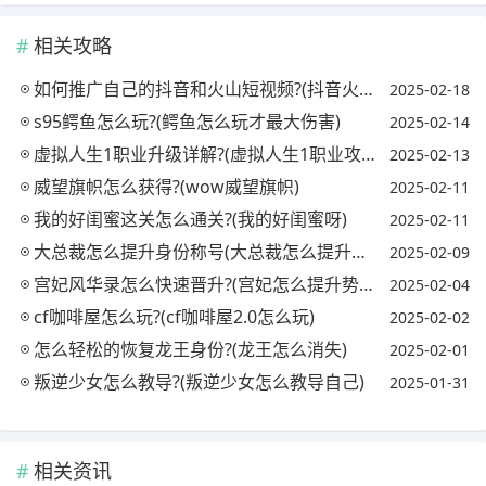
相关攻略
如何推广自己的抖音和火山短视频?(抖音火山版怎么推广)
2025-02-18
s95鳄鱼怎么玩?(鳄鱼怎么玩才最大伤害)
2025-02-14
虚拟人生1职业升级详解?(虚拟人生1职业攻略)
2025-02-13
威望旗帜怎么获得?(wow威望旗帜)
2025-02-11
我的好闺蜜这关怎么通关?(我的好闺蜜呀)
2025-02-11
大总裁怎么提升身份称号(大总裁怎么提升身份称号呢)
2025-02-09
宫妃风华录怎么快速晋升?(宫妃怎么提升势力)
2025-02-04
cf咖啡屋怎么玩?(cf咖啡屋2.0怎么玩)
2025-02-02
怎么轻松的恢复龙王身份?(龙王怎么消失)
2025-02-01
叛逆少女怎么教导?(叛逆少女怎么教导自己)
2025-01-31
相关资讯