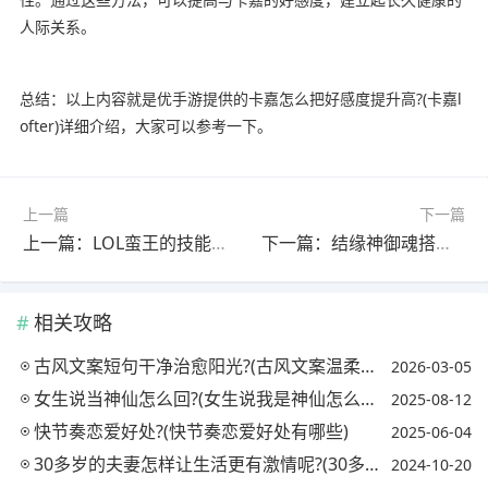
人际关系。
总结：以上内容就是优手游提供的卡嘉怎么把好感度提升高?(卡嘉l
ofter)详细介绍，大家可以参考一下。
上一篇
下一篇
上一篇：LOL蛮王的技能介绍?(lol蛮王的技能介绍大全)
下一篇：结缘神御魂搭配?(结缘神御魂搭配图)
相关攻略
古风文案短句干净治愈阳光?(古风文案温柔治愈)
2026-03-05
女生说当神仙怎么回?(女生说我是神仙怎么回)
2025-08-12
快节奏恋爱好处?(快节奏恋爱好处有哪些)
2025-06-04
30多岁的夫妻怎样让生活更有激情呢?(30多岁的夫妻怎样让生活更有激情呢)
2024-10-20