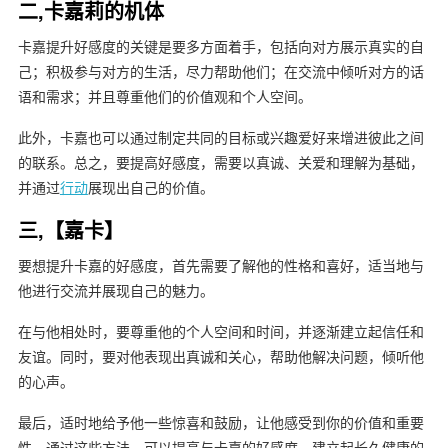
二,卡嘉莉的机体
卡嘉提升好感度的关键是要多方面着手，包括向对方展示真实的自
己；积极参与对方的生活，尽力帮助他们；在交流中倾听对方的话
语和需求；并且尊重他们的价值观和个人空间。
此外，卡嘉也可以通过制定共同的目标或兴趣爱好来增进彼此之间
的联系。总之，要提高好感度，需要以真诚、关爱和理解为基础，
并通过
行动
展现出自己的价值。
三,【嘉卡】
要想提升卡嘉的好感度，首先需要了解他的性格和喜好，适当地与
他进行交流并展现自己的魅力。
在与他相处时，要尊重他的个人空间和时间，并逐渐建立起信任和
友谊。同时，要对他表现出真诚和关心，帮助他解决问题，倾听他
的心声。
最后，适时地给予他一些惊喜和鼓励，让他感受到你的价值和重要
性。通过这些方法，可以提高与卡嘉的好感度，建立起长久健康的