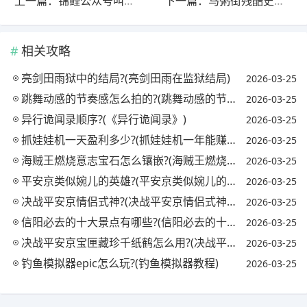
上一篇：锦鲤公众号叫什么?(锦鲤网站有哪些)
下一篇：马粥街残酷史恩珠结果怎么样了?(马粥街残酷史恩珠怎么消失了)
相关攻略
亮剑田雨狱中的结局?(亮剑田雨在监狱结局)
2026-03-25
跳舞动感的节奏感怎么拍的?(跳舞动感的节奏感怎么拍的视频)
2026-03-25
异行诡闻录顺序?(《异行诡闻录》)
2026-03-25
抓娃娃机一天盈利多少?(抓娃娃机一年能赚多少钱)
2026-03-25
海贼王燃烧意志宝石怎么镶嵌?(海贼王燃烧意志宝石镶嵌攻略)
2026-03-25
平安京类似婉儿的英雄?(平安京类似婉儿的英雄名字)
2026-03-25
决战平安京情侣式神?(决战平安京情侣式神怎么获得)
2026-03-25
信阳必去的十大景点有哪些?(信阳必去的十大景点有哪些地方)
2026-03-25
决战平安京宝匣藏珍千纸鹤怎么用?(决战平安京匣中珍宝活动)
2026-03-25
钓鱼模拟器epic怎么玩?(钓鱼模拟器教程)
2026-03-25