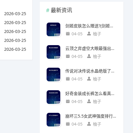
最新资讯
2026-03-25
2026-03-25
剑姬皮肤怎么赠送?(剑姬皮肤怎么赠送给别人)
2026-03-25
04-05
柚子
2026-03-25
云顶之弈虚空大眼最强出装?(云顶之弈虚空之眼出装)
2026-03-25
04-05
柚子
传说对决传说水晶绝版了吗?(传说对决 传说水晶)
04-05
柚子
好奇金装成长裤怎么看真假?(好奇金装成长裤怎么看真假鉴别)
04-05
柚子
崩坏三5.5女武神强度排行?(崩坏三5.2女武神强度)
04-05
柚子