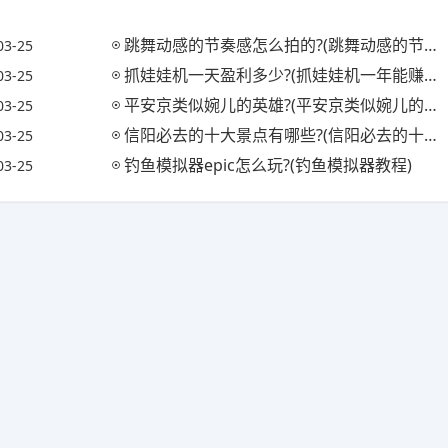
跳舞动感的节奏感怎么拍的?(跳舞动感的节奏感怎么拍的视频)
03-25
抓娃娃机一天盈利多少?(抓娃娃机一年能赚多少钱)
03-25
平安京类似婉儿的英雄?(平安京类似婉儿的英雄名字)
03-25
信阳必去的十大景点有哪些?(信阳必去的十大景点有哪些地方)
03-25
钓鱼模拟器epic怎么玩?(钓鱼模拟器教程)
03-25