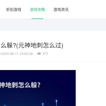
折扣游戏
游戏攻略
游戏资讯
么躲?(元神地刺怎么过)
2025-06-11 23:02:26
377