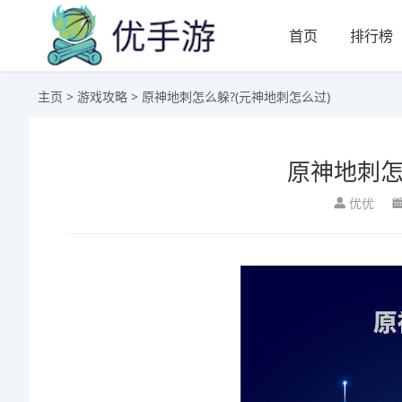
首页
排行榜
主页
>
游戏攻略
> 原神地刺怎么躲?(元神地刺怎么过)
原神地刺怎
优优