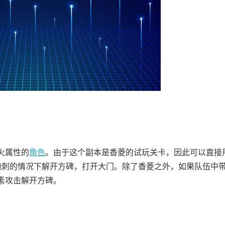
火属性的
角色
。由于这个副本是香菱的试玩关卡，因此可以直接
地刺的情况下解开方碑，打开大门。除了香菱之外，如果队伍中
素攻击解开方碑。