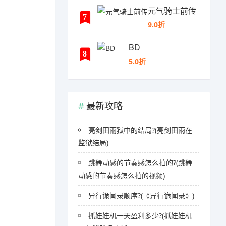
元气骑士前传
7
9.0折
BD
8
5.0折
最新攻略
亮剑田雨狱中的结局?(亮剑田雨在
监狱结局)
跳舞动感的节奏感怎么拍的?(跳舞
动感的节奏感怎么拍的视频)
异行诡闻录顺序?(《异行诡闻录》)
抓娃娃机一天盈利多少?(抓娃娃机