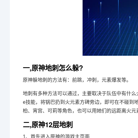
一,原神地刺怎么躲?
原神躲地刺的方法有：前跳，冲刺，元素爆发等。
地刺有多种方法可以通过，主要取决于队伍中有什么
e技能，将锅巴扔到火元素方碑旁边，即可在不碰到
柏、宵宫、可莉等角色，也可以用她们的远距离火元
二,原神12层地刺
1、首先进入原神的游戏主页面