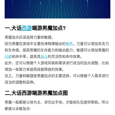
一,大话
西游
端游男魔加点?
男魔加点应该选择力量和敏捷。
因为男魔在游戏中主要扮演物理输出的
角色
，力量可以增加攻击力
和生命值，提高男魔的生存能力和输出能力；敏捷可以增加男魔的
闪避
和命中率，提高其
战斗
的灵活性和命中效果。
此外，还可以根据个人游戏风格和需求进行适当的加点调整，比如
增加一些智力来提高技能释放的效果。
总之，力量和敏捷是男魔加点的主要选择，可以根据个人需求进行
适当的调整和延伸。
二,大话西游端游男魔加点图
男魔一般都是以快为主，讲究出手快，才能给队伍提供帮助。所以
都是以全敏加点-