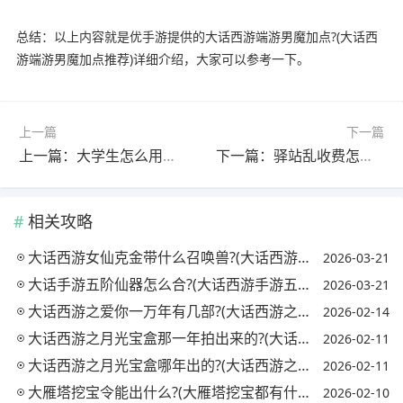
总结：以上内容就是优手游提供的大话西游端游男魔加点?(大话西
游端游男魔加点推荐)详细介绍，大家可以参考一下。
上一篇
下一篇
上一篇：大学生怎么用钱赚钱?(大学生怎么用钱赚钱最快)
下一篇：驿站乱收费怎么解决?(驿站收费怎么办)
相关攻略
大话西游女仙克金带什么召唤兽?(大话西游2女仙克金是什么套装?)
2026-03-21
大话手游五阶仙器怎么合?(大话西游手游五阶仙器和四阶仙器属性差别)
2026-03-21
大话西游之爱你一万年有几部?(大话西游之爱你一万年是第几部)
2026-02-14
大话西游之月光宝盒那一年拍出来的?(大话西游之月光宝盒拍摄时间)
2026-02-11
大话西游之月光宝盒哪年出的?(大话西游之月光宝盒是几几年拍的)
2026-02-11
大雁塔挖宝令能出什么?(大雁塔挖宝都有什么奖励)
2026-02-10