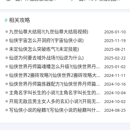
相关攻略
九世仙尊大结局?(九世仙尊大结局视频)
2026-01-10
仙侠宇宙怎么开洞府?(宇宙仙侠小说)
2025-11-19
未定仙侠怎么突破练气?(未定技能)
2025-08-21
仙逆为何要去域外战场?(仙逆为什么)
2025-02-22
仙侠世界丹师篇魂幡怎么升级?(仙侠世界丹师篇魂幡怎么升级的)
2025-01-02
仙侠世界2搬砖攻略?(仙侠世界2搬砖攻略大全)
2024-11-11
仙侠世界丹师篇炼器配方?(仙侠世界丹师篇炼器配方攻略)
2024-10-16
主角名字叫长生的小说?(主角名字叫长生的小说叫什么)
2024-10-04
开局无敌且男主女人多的玄幻小说?(开局无敌且男主女人多的玄幻小说有哪些)
2024-10-02
写仙侠小说的秘籍?(写仙侠小说的秘籍叫什么)
2024-08-25