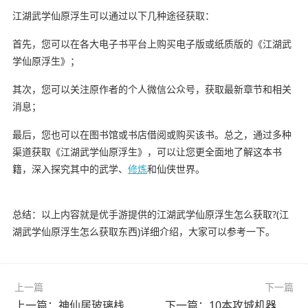
江湖武学仙原浮生可以通过以下几种途径获取：
首先，您可以在各大电子书平台上购买电子版或纸质版的《江湖武
学仙原浮生》；
其次，您可以关注原作者的个人微信公众号，获取最新章节和相关
消息；
最后，您也可以在图书馆或书店借阅或购买该书。总之，通过多种
渠道获取《江湖武学仙原浮生》，可以让您更全面地了解这本书
籍，深入探究其中的武学、
修炼
和仙侠世界。
总结：以上内容就是优手游提供的江湖武学仙原浮生怎么获取?(江
湖武学仙原浮生怎么获取东西)详细介绍，大家可以参考一下。
上一篇
下一篇
上一篇：神仙居玻璃栈道怎么走?(神仙居玻璃栈道怎么走最方便)
下一篇：10本攻城机器怎么用?(12本攻城机器制作费用)