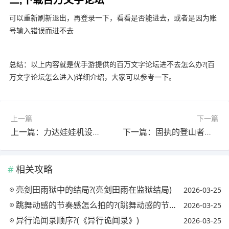
可以重新刷新退出，再登录一下，看看是否能进去，或者是因为账
号输入错误而进不去
总结：以上内容就是优手游提供的百万文字论坛进不去怎么办?(百
万文字论坛怎么进入)详细介绍，大家可以参考一下。
上一篇
下一篇
上一篇：力达娃娃机设置说明书?(力达娃娃机说明书电子版)
下一篇：固执的登山者先祖怎么收集?(光遇固执登山者怎么收集)
相关攻略
亮剑田雨狱中的结局?(亮剑田雨在监狱结局)
2026-03-25
跳舞动感的节奏感怎么拍的?(跳舞动感的节奏感怎么拍的视频)
2026-03-25
异行诡闻录顺序?(《异行诡闻录》)
2026-03-25