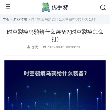
主页
>
游戏攻略
> 时空裂痕乌鸦给什么装备?(时空裂痕怎么打)
时空裂痕乌鸦给什么装备?(时空裂痕怎么
打)
优优
2025-08-01 00:00:28