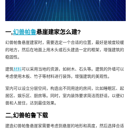
一,
幻兽帕鲁
悬崖建家怎么建?
幻兽帕鲁悬崖建家时，需要选定一个合适的位置，最好是坡度较缓
的地方，然后在地面上用木头或石头建造一定的框架，增强建筑的
稳固性。
建筑
材料
可以采用当地的资源，如树木、石头等。建筑的外墙可以
考虑使用木板、竹子等材料进行装饰，增强建筑的美观性。
室内可以设立分层空间，构造出不同用途的房间，比如睡眠区、起
居区、娱乐区、厨房等。同时，室内装饰要求简洁而舒适，以便幻
兽和人居住，达到最佳效果。
二,幻兽帕鲁下载
建造幻兽帕鲁悬崖家需要考虑到悬崖的地形和高度，然后选择合适