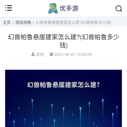
主页
>
游戏攻略
> 幻兽帕鲁悬崖建家怎么建?(幻兽帕鲁多少钱)
幻兽帕鲁悬崖建家怎么建?(幻兽帕鲁多少
钱)
优优
2025-08-05 14:02:09