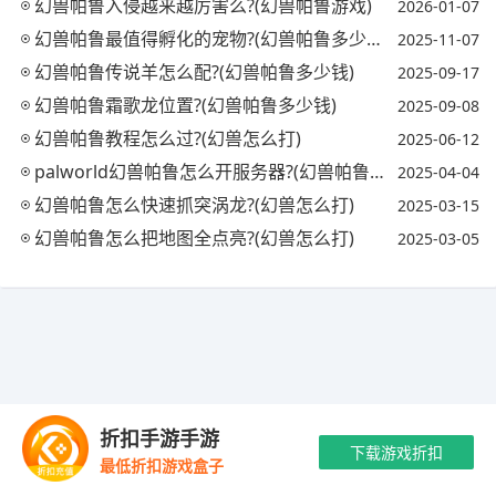
幻兽帕鲁入侵越来越厉害么?(幻兽帕鲁游戏)
2026-01-07
幻兽帕鲁最值得孵化的宠物?(幻兽帕鲁多少钱)
2025-11-07
幻兽帕鲁传说羊怎么配?(幻兽帕鲁多少钱)
2025-09-17
幻兽帕鲁霜歌龙位置?(幻兽帕鲁多少钱)
2025-09-08
幻兽帕鲁教程怎么过?(幻兽怎么打)
2025-06-12
palworld幻兽帕鲁怎么开服务器?(幻兽帕鲁多少钱)
2025-04-04
幻兽帕鲁怎么快速抓突涡龙?(幻兽怎么打)
2025-03-15
幻兽帕鲁怎么把地图全点亮?(幻兽怎么打)
2025-03-05
Copyright © 2021-2035 优手游 版权所有 网站备案号：
陕ICP备
折扣手游手游
2024042416号-1
抵制不良游戏 拒绝盗版游戏 注意自我保护 谨防受骗上
下载游戏折扣
最低折扣游戏盒子
当 适度游戏益脑 沉迷游戏伤身 合理安排时间
最新资讯