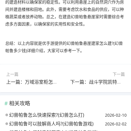
的建造材料以确保家的稳定性。可以利用悬崖上的自然洞穴作为房
间并建造楼梯和田地。此外，需要考虑饮水和食品的供应，可以种
植蔬菜或者放养动物。总之，在建造幻兽帕鲁悬崖家时需要综合考
虑多方面因素，以确保家的实用性和安全性。
总结：以上内容就是优手游提供的幻兽帕鲁悬崖建家怎么建?(幻兽
帕鲁多少钱)详细介绍，大家可以参考一下。
上一篇
下一篇
上一篇：万域浴室柜怎么样?(万域浴室柜怎么样好用吗)
下一篇：战斗学院凯特琳和未来战士哪个好?(未来战士凯特琳和战斗学院凯特琳)
相关攻略
幻兽帕鲁怎么快速探索?(幻兽怎么打)
2026-02-10
幻兽帕鲁可以肢解商人吗?(幻兽帕鲁游戏)
2026-02-02