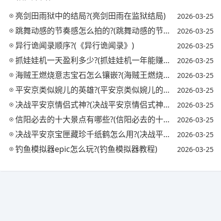
亮剑田雨狱中的结局?(亮剑田雨在监狱结局)
2026-03-25
跳舞动感的节奏感怎么拍的?(跳舞动感的节奏感怎么拍的视频)
2026-03-25
异行诡闻录顺序?(《异行诡闻录》)
2026-03-25
抓娃娃机一天盈利多少?(抓娃娃机一年能赚多少钱)
2026-03-25
海贼王燃烧意志宝石怎么镶嵌?(海贼王燃烧意志宝石镶嵌攻略)
2026-03-25
平安京类似婉儿的英雄?(平安京类似婉儿的英雄名字)
2026-03-25
决战平安京情侣式神?(决战平安京情侣式神怎么获得)
2026-03-25
信阳必去的十大景点有哪些?(信阳必去的十大景点有哪些地方)
2026-03-25
决战平安京宝匣藏珍千纸鹤怎么用?(决战平安京匣中珍宝活动)
2026-03-25
钓鱼模拟器epic怎么玩?(钓鱼模拟器教程)
2026-03-25