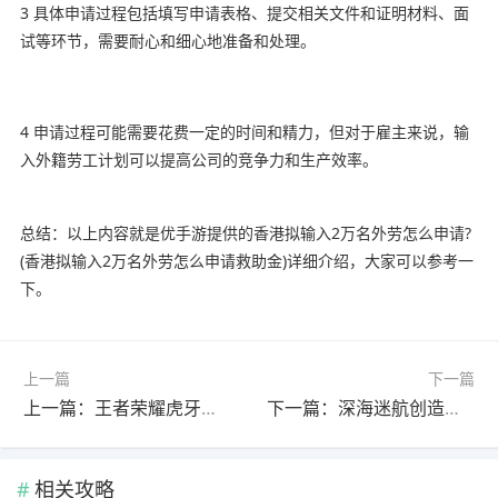
3 具体申请过程包括填写申请表格、提交相关文件和证明材料、面
试等环节，需要耐心和细心地准备和处理。
4 申请过程可能需要花费一定的时间和精力，但对于雇主来说，输
入外籍劳工计划可以提高公司的竞争力和生产效率。
总结：以上内容就是优手游提供的香港拟输入2万名外劳怎么申请?
(香港拟输入2万名外劳怎么申请救助金)详细介绍，大家可以参考一
下。
上一篇
下一篇
上一篇：王者荣耀虎牙直播怎么推广?(王者荣耀虎牙直播怎么推广给别人)
下一篇：深海迷航创造模式是全解锁的吗?(深海迷航 创造模式)
相关攻略